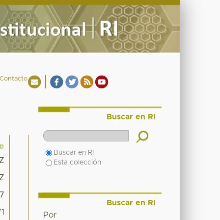
Contacto
Buscar en RI
Buscar en RI
3Z
Esta colección
3Z
17
Buscar en RI
71
Por