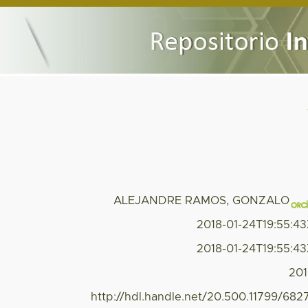
ALEJANDRE RAMOS, GONZALO
2018-01-24T19:55:4
2018-01-24T19:55:4
20
http://hdl.handle.net/20.500.11799/682