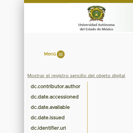
Menú
Mostrar el registro sencillo del objeto digital
dc.contributor.author
dc.date.accessioned
dc.date.available
dc.date.issued
dc.identifier.uri