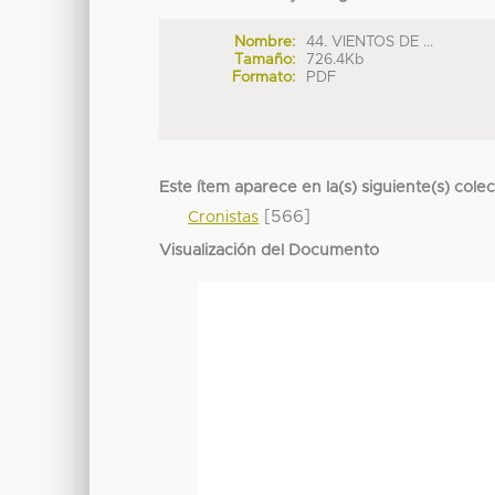
Nombre:
44. VIENTOS DE ...
Tamaño:
726.4Kb
Formato:
PDF
Este ítem aparece en la(s) siguiente(s) cole
[566]
Cronistas
Visualización del Documento