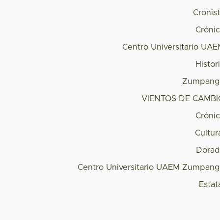
Cronis
Cróni
Centro Universitario UA
Histor
Zumpang
VIENTOS DE CAMBI
Cróni
Cultur
Dorad
Centro Universitario UAEM Zumpan
Estat