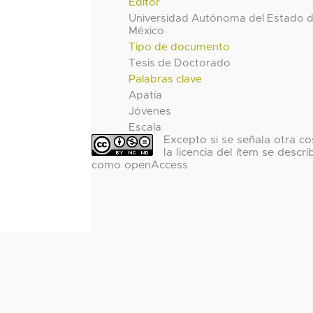
Editor
Universidad Autónoma del Estado 
México
Tipo de documento
Tesis de Doctorado
Palabras clave
Apatía
Jóvenes
Escala
Excepto si se señala otra co
la licencia del ítem se descri
como openAccess