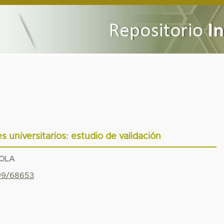
s universitarios: estudio de validación
AOLA
799/68653