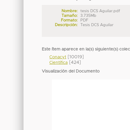
Nombre:
tesis DCS Aguilar.pdf
Tamaño:
3.735Mb
Formato:
PDF
Descripción:
Tesis DCS Aguilar
Este ítem aparece en la(s) siguiente(s) cole
[10019]
Conacyt
[424]
Científica
Visualización del Documento