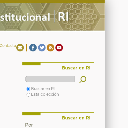
Contacto
Buscar en RI
Buscar en RI
Esta colección
Buscar en RI
Por