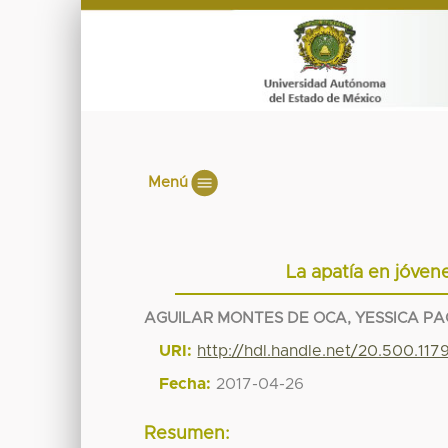
Menú
La apatía en jóvene
AGUILAR MONTES DE OCA, YESSICA P
URI:
http://hdl.handle.net/20.500.11
Fecha:
2017-04-26
Resumen: