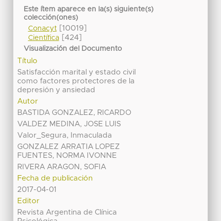
Este ítem aparece en la(s) siguiente(s)
colección(ones)
[10019]
Conacyt
[424]
Científica
Visualización del Documento
Título
Satisfacción marital y estado civil
como factores protectores de la
depresión y ansiedad
Autor
BASTIDA GONZALEZ, RICARDO
VALDEZ MEDINA, JOSE LUIS
Valor_Segura, Inmaculada
GONZALEZ ARRATIA LOPEZ
FUENTES, NORMA IVONNE
RIVERA ARAGON, SOFIA
Fecha de publicación
2017-04-01
Editor
Revista Argentina de Clínica