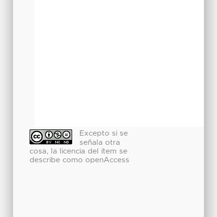
Excepto si se
señala otra
cosa, la licencia del ítem se
describe como openAccess