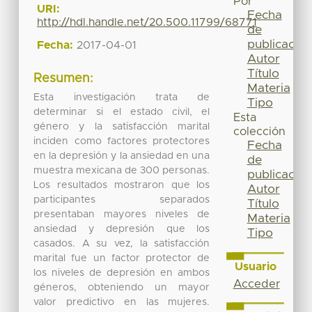
Por
URI:
Fecha
http://hdl.handle.net/20.500.11799/68771
de
publicación
Fecha:
2017-04-01
Autor
Título
Resumen:
Materia
Esta investigación trata de
Tipo
determinar si el estado civil, el
Esta
género y la satisfacción marital
colección
inciden como factores protectores
Fecha
en la depresión y la ansiedad en una
de
muestra mexicana de 300 personas.
publicación
Los resultados mostraron que los
Autor
participantes separados
Título
presentaban mayores niveles de
Materia
ansiedad y depresión que los
Tipo
casados. A su vez, la satisfacción
marital fue un factor protector de
Usuario
los niveles de depresión en ambos
Acceder
géneros, obteniendo un mayor
valor predictivo en las mujeres.