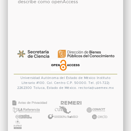
describe como openAccess
Universidad Autónoma del Estado de México
Instituto
Literario #100. Col. Centro
C.P. 50000. Tel. (01-722)
2262300
Toluca, Estado de México.
rectoria@uaemex.mx
CONACYT