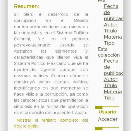
Por
Fecha
Resumen:
de
Si bien, el desarrollo de la
publicación
corrupción en el México
Autor
contemporáneo tiene sus raices en
Título
la conquista y en el Sistema Político
Materia
Colonial, fue en el periodo
Tipo
posrevolucionario cuando se
Esta
gestaron los elementos y
colección
caracteristicas que dieron vida al
Fecha
Sistema Político Mexicano que se ha
de
mantenido vigente aunque con
publicación
diversos matices. Conocer cómo se
Autor
construyó dicho sistema político,
Título
identificando en qué momento se
Materia
hace visible la corrupción, así como
Tipo
las características que permitieron la
simbiosis en la forma de operación
Usuario
es el propósito del presente trabajo.
Acceder
Mostrar el registro completo del
objeto digital