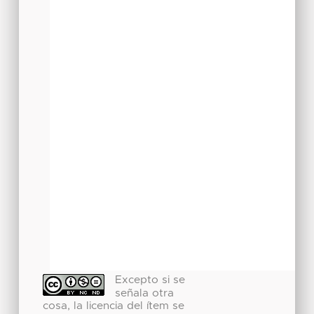
Excepto si se
señala otra
cosa, la licencia del ítem se