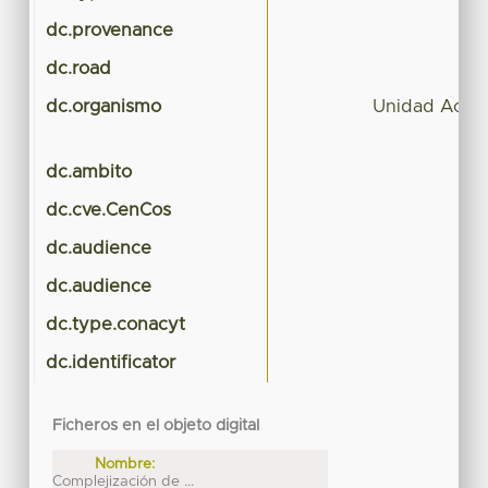
dc.provenance
dc.road
dc.organismo
Unidad Acadé
dc.ambito
dc.cve.CenCos
dc.audience
dc.audience
dc.type.conacyt
dc.identificator
Ficheros en el objeto digital
Nombre:
Complejización de ...