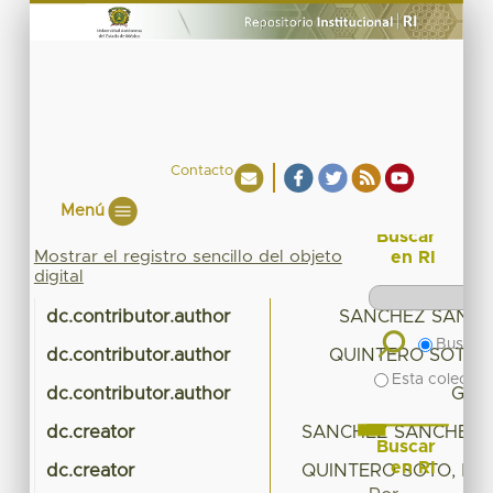
Contacto
Menú
Buscar
Mostrar el registro sencillo del objeto
en RI
digital
dc.contributor.author
SANCHEZ SANCH
Buscar 
dc.contributor.author
QUINTERO SOTO, 
Esta colecció
dc.contributor.author
Garcí
dc.creator
SANCHEZ SANCHEZ, 
Buscar
en RI
dc.creator
QUINTERO SOTO, MARI