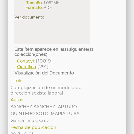
Tamaño:
1.082Mb
Formato:
PDF
Ver documento
Este ítem aparece en la(s) siguiente(s)
colección(ones)
[10019]
Conacyt
[291]
Científica
Visualización del Documento
Título
Complejización de un modelo de
dirección sexista laboral
Autor
SANCHEZ SANCHEZ, ARTURO
QUINTERO SOTO, MARIA LUISA
García Lirios, Cruz
Fecha de publicación