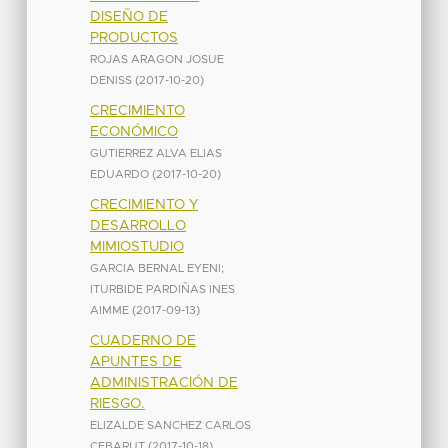
DISEÑO DE
PRODUCTOS
ROJAS ARAGON JOSUE
DENISS
(
2017-10-20
)
CRECIMIENTO
ECONÓMICO
GUTIERREZ ALVA ELIAS
EDUARDO
(
2017-10-20
)
CRECIMIENTO Y
DESARROLLO
MIMIOSTUDIO
GARCIA BERNAL EYENI
;
ITURBIDE PARDIÑAS INES
AIMME
(
2017-09-13
)
CUADERNO DE
APUNTES DE
ADMINISTRACIÓN DE
RIESGO.
ELIZALDE SANCHEZ CARLOS
CEBARUT
(
2017-10-18
)