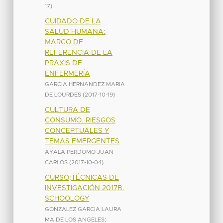
17
)
CUIDADO DE LA
SALUD HUMANA:
MARCO DE
REFERENCIA DE LA
PRAXIS DE
ENFERMERÍA
GARCIA HERNANDEZ MARIA
DE LOURDES
(
2017-10-19
)
CULTURA DE
CONSUMO. RIESGOS
CONCEPTUALES Y
TEMAS EMERGENTES
AYALA PERDOMO JUAN
CARLOS
(
2017-10-04
)
CURSO;TÉCNICAS DE
INVESTIGACIÓN 2017B.
SCHOOLOGY
GONZALEZ GARCIA LAURA
MA DE LOS ANGELES
;