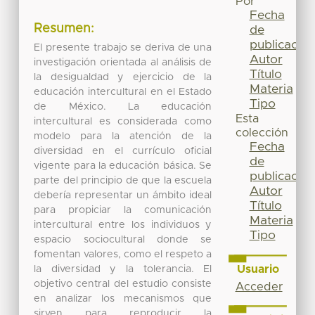
Por
Fecha
Resumen:
de
publicación
El presente trabajo se deriva de una
Autor
investigación orientada al análisis de
Título
la desigualdad y ejercicio de la
Materia
educación intercultural en el Estado
Tipo
de México. La educación
Esta
intercultural es considerada como
colección
modelo para la atención de la
Fecha
diversidad en el currículo oficial
de
vigente para la educación básica. Se
publicación
parte del principio de que la escuela
Autor
debería representar un ámbito ideal
Título
para propiciar la comunicación
Materia
intercultural entre los individuos y
Tipo
espacio sociocultural donde se
fomentan valores, como el respeto a
Usuario
la diversidad y la tolerancia. El
objetivo central del estudio consiste
Acceder
en analizar los mecanismos que
sirven para reproducir la