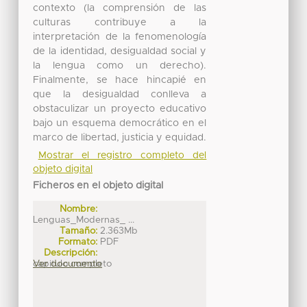
contexto (la comprensión de las
culturas contribuye a la
interpretación de la fenomenología
de la identidad, desigualdad social y
la lengua como un derecho).
Finalmente, se hace hincapié en
que la desigualdad conlleva a
obstaculizar un proyecto educativo
bajo un esquema democrático en el
marco de libertad, justicia y equidad.
Mostrar el registro completo del
objeto digital
Ficheros en el objeto digital
Nombre:
Lenguas_Modernas_ ...
Tamaño:
2.363Mb
Formato:
PDF
Descripción:
capitulo completo
Ver documento