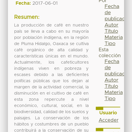
Por
Fecha:
2017-06-01
Fecha
de
Resumen:
publicación
Autor
La producción de café en nuestro
Título
país se lleva a cabo en su mayoría
Materia
por población indígena, en la región
Tipo
de Pluma Hidalgo, Oaxaca se cultiva
Esta
café orgánico de alta calidad y
colección
características únicas en el mundo.
Fecha
Actualmente, los cafeticultores
de
indígenas viven en pobreza y
publicación
escases debido a las deficientes
Autor
políticas públicas que los dejan al
Título
margen de la actividad comercial, la
Materia
disminución en el cultivo de café en
Tipo
esta zona repercute a nivel
económico, cultural, social, en la
biodiversidad, calidad de los suelos y
Usuario
paisajes. La conservación de los
Acceder
hábitos y costumbres de un pueblo
contribuirá a la conservación de su