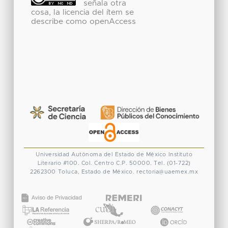
señala otra
cosa, la licencia del ítem se
describe como openAccess
Universidad Autónoma del Estado de México
Instituto
Literario #100. Col. Centro
C.P. 50000. Tel. (01-722)
2262300
Toluca, Estado de México.
rectoria@uaemex.mx
CONACYT