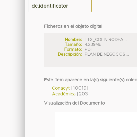
dc.identificator
Ficheros en el objeto digital
Nombre:
TTG_COLIN RODEA ...
Tamaño:
4.239Mb
Formato:
PDF
Descripción:
PLAN DE NEGOCIOS ...
Este ítem aparece en la(s) siguiente(s) cole
[10019]
Conacyt
[203]
Académica
Visualización del Documento