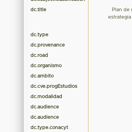
dc.title
Plan de 
estrategia
dc.type
dc.provenance
dc.road
dc.organismo
dc.ambito
dc.cve.progEstudios
dc.modalidad
dc.audience
dc.audience
dc.type.conacyt