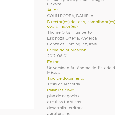
Oaxaca.
Autor
COLIN RODEA, DANIELA
Director(es) de tesis, compilador(es
coordinador(es)
Thome Ortiz, Humberto
Espinoza Ortega, Angélica
González Domínguez, Irais
Fecha de publicación
2017-06-01
Editor
Universidad Autónoma del Estado 
México
Tipo de documento
Tesis de Maestría
Palabras clave
plan de negocios
circuitos turísticos
desarrollo territorial
l
agroturismo