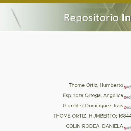
Thome Ortiz, Humberto
Espinoza Ortega, Angélica
González Domínguez, Irais
THOME ORTIZ, HUMBERTO; 16844
COLIN RODEA, DANIELA