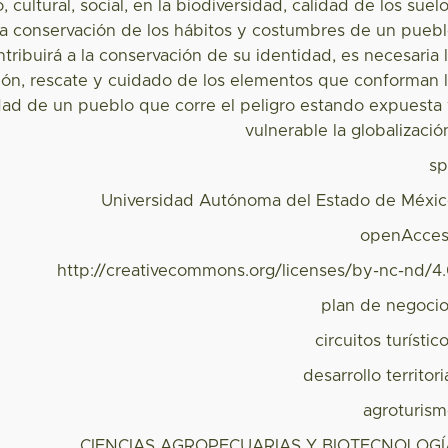
 cultural, social, en la biodiversidad, calidad de los suel
 La conservación de los hábitos y costumbres de un pueb
ntribuirá a la conservación de su identidad, es necesaria 
ción, rescate y cuidado de los elementos que conforman 
dad de un pueblo que corre el peligro estando expuesta
vulnerable la globalizació
s
Universidad Autónoma del Estado de Méxi
openAcces
http://creativecommons.org/licenses/by-nc-nd/4
plan de negoci
circuitos turístic
desarrollo territori
agroturis
CIENCIAS AGROPECUARIAS Y BIOTECNOLOGÍ