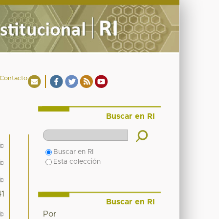
Contacto
Buscar en RI
Buscar en RI
Esta colección
1
Buscar en RI
Por