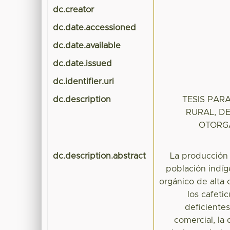
dc.creator
dc.date.accessioned
dc.date.available
dc.date.issued
dc.identifier.uri
dc.description
TESIS PAR
RURAL, D
OTORGA
dc.description.abstract
La producción 
población indíg
orgánico de alta 
los cafeti
deficientes
comercial, la