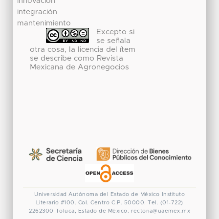
innovación
integración
mantenimiento
Excepto si
se señala
otra cosa, la licencia del ítem
se describe como Revista
Mexicana de Agronegocios
Universidad Autónoma del Estado de México
Instituto
Literario #100. Col. Centro
C.P. 50000. Tel. (01-722)
2262300
Toluca, Estado de México.
rectoria@uaemex.mx