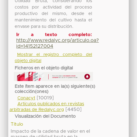
Utilidad Bruta, considerando los
costos por actividad del proceso
productivo del mismo, desde el
mantenimiento del cultivo hasta el
envase para su distribución.
Ir a texto completo:
http://www.redalyc.org/articulo.oa?
id=14152127004
Mostrar el registro completo del
objeto digital
Ficheros en el objeto digital
Este ítem aparece en la(s) siguiente(s)
colección(ones)
[10019]
Conacyt
Artículos publicados en revistas
[4450]
arbitradas de Redalyc.org
Visualización del Documento
Título
Impacto de la cadena de valor en el
margen de utilidad bruta en la