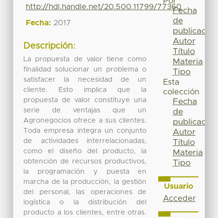
Por
http://hdl.handle.net/20.500.11799/77360
Fecha
de
Fecha:
2017
publicación
Autor
Descripción:
Título
La propuesta de valor tiene como
Materia
finalidad solucionar un problema o
Tipo
satisfacer la necesidad de un
Esta
cliente. Esto implica que la
colección
propuesta de valor constituye una
Fecha
serie de ventajas que un
de
Agronegocios ofrece a sus clientes.
publicación
Toda empresa integra un conjunto
Autor
de actividades interrelacionadas,
Título
como el diseño del producto, la
Materia
obtención de recursos productivos,
Tipo
la programación y puesta en
marcha de la producción, la gestión
Usuario
del personal, las operaciones de
Acceder
logística o la distribución del
producto a los clientes, entre otras.