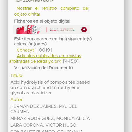
id=62049878017
Mostrar el registro completo del
objeto digital
Ficheros en el objeto digital
Este ítem aparece en la(s) siguiente(s)
colección(ones)
[10019]
Conacyt
Artículos publicados en revistas
[4450]
arbitradas de Redalyc.org
Visualización del Documento
Título
Acid hydrolysis of composites based
on corn starch and trimethylene
glycol as plasticizer
Autor
HERNANDEZ JAIMES, MA. DEL
CARMEN
MERAZ RODRIGUEZ, MONICA ALICIA
LARA CORONA, VICTOR HUGO