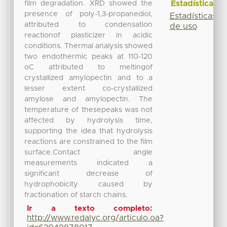
Estadísticas
film degradation. XRD showed the
presence of poly-1,3-propanediol,
Estadísticas
attributed to condensation
de uso
reactionof plasticizer in acidic
conditions. Thermal analysis showed
two endothermic peaks at 110-120
oC attributed to meltingof
crystallized amylopectin and to a
lesser extent co-crystallized
amylose and amylopectin. The
temperature of thesepeaks was not
affected by hydrolysis time,
supporting the idea that hydrolysis
reactions are constrained to the film
surface.Contact angle
measurements indicated a
significant decrease of
hydrophobicity caused by
fractionation of starch chains.
Ir a texto completo:
http://www.redalyc.org/articulo.oa?