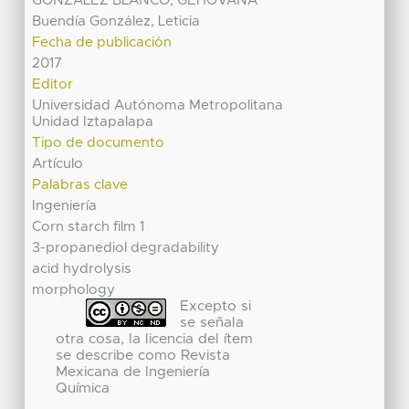
GONZALEZ BLANCO, GEHOVANA
Buendía González, Leticia
Fecha de publicación
2017
Editor
Universidad Autónoma Metropolitana
Unidad Iztapalapa
Tipo de documento
Artículo
Palabras clave
Ingeniería
Corn starch film 1
3-propanediol degradability
acid hydrolysis
morphology
Excepto si
se señala
otra cosa, la licencia del ítem
se describe como Revista
Mexicana de Ingeniería
Química