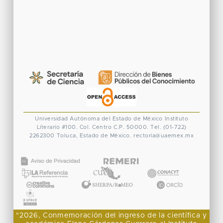
Universidad Autónoma del Estado de México
Instituto
Literario #100. Col. Centro
C.P. 50000. Tel. (01-722)
2262300
Toluca, Estado de México.
rectoria@uaemex.mx
CONACYT
"2026, Conmemoración del ingreso de la científica y