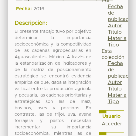
Por
Fecha
Fecha:
2016
de
publicación
Descripción:
Autor
El presente trabajo tuvo por objetivo
Título
determinar la importancia
Materia
socioeconómica y la competitividad
Tipo
de las cadenas agropecuarias en
Esta
Aguascalientes, México. A través de
colección
Fecha
la estandarización de indicadores y
de
de la matriz de posicionamiento
publicación
estratégico se encontró evidencia
Autor
empírica de que, dada la integración
Título
vertical entre la producción agrícola
Materia
y pecuaria, las cadenas prioritarias y
Tipo
estratégicas son las de maíz,
bovinos, aves y porcinos. En
contraste, las de frijol, uva, avena
Usuario
forrajera y pastos necesitan
Acceder
incrementar su importancia
socioeconómica, mientras las de