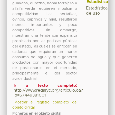
Estadísticas
guayaba, durazno, nopal forrajero y
Estadísticas
alfalfa verde requieren impulsar la
de uso
competitividad. Las hortalizas,
ovinos, caprinos y miel, resultaron
menos importantes y poco
competitivas; sin embargo,
muestran una tendencia expansiva
propiciada por las políticas públicas
del estado, las cuales se enfocan en
cadenas que requieran un menor
consumo de agua y que generen
productos con mayor oportunidad
de posicionarse en el mercado,
principalmente el del sector
agroindustrial.
Ir a texto completo:
http://www.redalyc.org/articulo.oa?
id=67449381001
Mostrar el registro completo del
objeto digital
Ficheros en el objeto digital