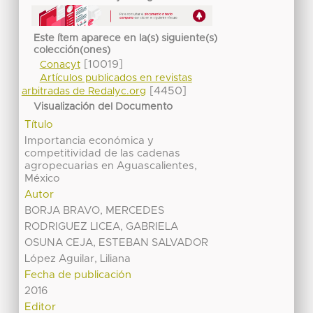
Este ítem aparece en la(s) siguiente(s)
colección(ones)
[10019]
Conacyt
Artículos publicados en revistas
[4450]
arbitradas de Redalyc.org
Visualización del Documento
Título
Importancia económica y
competitividad de las cadenas
agropecuarias en Aguascalientes,
México
Autor
BORJA BRAVO, MERCEDES
RODRIGUEZ LICEA, GABRIELA
OSUNA CEJA, ESTEBAN SALVADOR
López Aguilar, Liliana
Fecha de publicación
2016
Editor