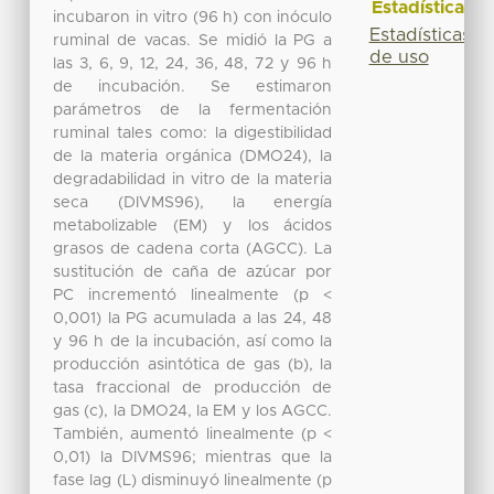
Estadísticas
incubaron in vitro (96 h) con inóculo
Estadísticas
ruminal de vacas. Se midió la PG a
de uso
las 3, 6, 9, 12, 24, 36, 48, 72 y 96 h
de incubación. Se estimaron
parámetros de la fermentación
ruminal tales como: la digestibilidad
de la materia orgánica (DMO24), la
degradabilidad in vitro de la materia
seca (DIVMS96), la energía
metabolizable (EM) y los ácidos
grasos de cadena corta (AGCC). La
sustitución de caña de azúcar por
PC incrementó linealmente (p <
0,001) la PG acumulada a las 24, 48
y 96 h de la incubación, así como la
producción asintótica de gas (b), la
tasa fraccional de producción de
gas (c), la DMO24, la EM y los AGCC.
También, aumentó linealmente (p <
0,01) la DIVMS96; mientras que la
fase lag (L) disminuyó linealmente (p