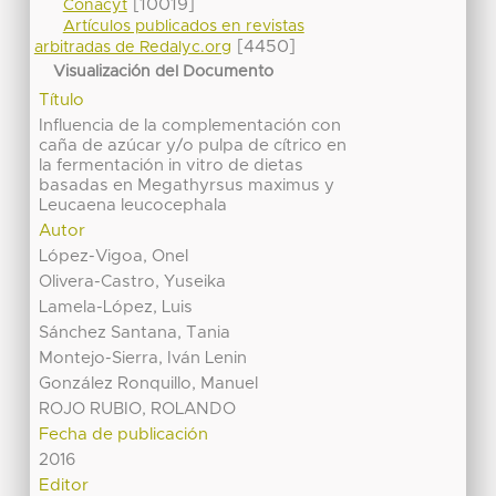
[10019]
Conacyt
Artículos publicados en revistas
[4450]
arbitradas de Redalyc.org
Visualización del Documento
Título
Influencia de la complementación con
caña de azúcar y/o pulpa de cítrico en
la fermentación in vitro de dietas
basadas en Megathyrsus maximus y
Leucaena leucocephala
Autor
López-Vigoa, Onel
Olivera-Castro, Yuseika
Lamela-López, Luis
Sánchez Santana, Tania
Montejo-Sierra, Iván Lenin
González Ronquillo, Manuel
ROJO RUBIO, ROLANDO
Fecha de publicación
2016
Editor