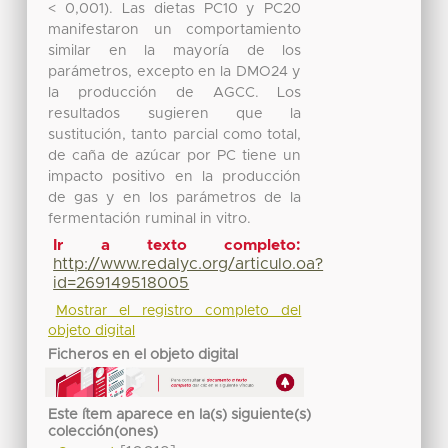
< 0,001). Las dietas PC10 y PC20
manifestaron un comportamiento
similar en la mayoría de los
parámetros, excepto en la DMO24 y
la producción de AGCC. Los
resultados sugieren que la
sustitución, tanto parcial como total,
de caña de azúcar por PC tiene un
impacto positivo en la producción
de gas y en los parámetros de la
fermentación ruminal in vitro.
Ir a texto completo:
http://www.redalyc.org/articulo.oa?
id=269149518005
Mostrar el registro completo del
objeto digital
Ficheros en el objeto digital
Este ítem aparece en la(s) siguiente(s)
colección(ones)