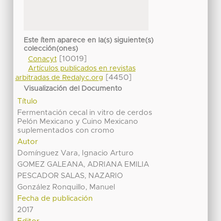
Este ítem aparece en la(s) siguiente(s)
colección(ones)
[10019]
Conacyt
Artículos publicados en revistas
[4450]
arbitradas de Redalyc.org
Visualización del Documento
Título
Fermentación cecal in vitro de cerdos
Pelón Mexicano y Cuino Mexicano
suplementados con cromo
Autor
Domínguez Vara, Ignacio Arturo
GOMEZ GALEANA, ADRIANA EMILIA
PESCADOR SALAS, NAZARIO
González Ronquillo, Manuel
Fecha de publicación
2017