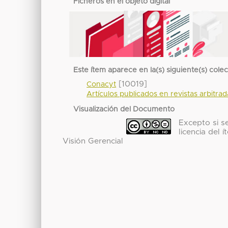
Ficheros en el objeto digital
Este ítem aparece en la(s) siguiente(s) cole
[10019]
Conacyt
Artículos publicados en revistas arbitra
Visualización del Documento
Excepto si se
licencia del
Visión Gerencial