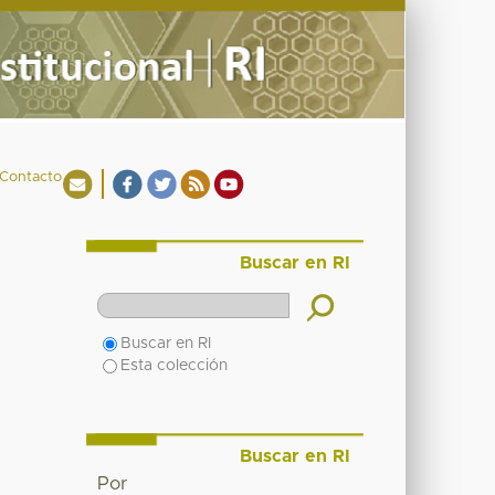
Contacto
Buscar en RI
Buscar en RI
Esta colección
Buscar en RI
Por