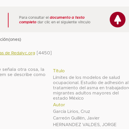
cción(ones)
[4450]
das de Redalyc.org
 señala otra cosa, la
Título
 ítem se describe como
Límites de los modelos de salud
ocupacional. Estudio de adhesión al
tratamiento del asma en trabajador
migrantes adultos mayores del
estado México
Autor
García Lirios, Cruz
Carreón Guillén, Javier
HERNANDEZ VALDES, JORGE