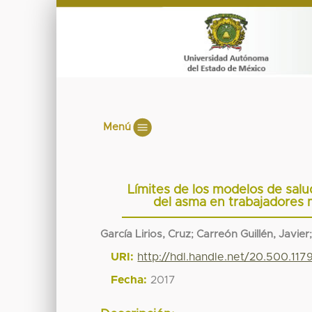
Menú
Límites de los modelos de salu
del asma en trabajadores 
García Lirios, Cruz
;
Carreón Guillén, Javier
URI:
http://hdl.handle.net/20.500.11
Fecha:
2017