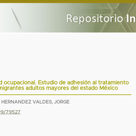
d ocupacional. Estudio de adhesión al tratamiento
migrantes adultos mayores del estado México
;
HERNANDEZ VALDES, JORGE
799/79527