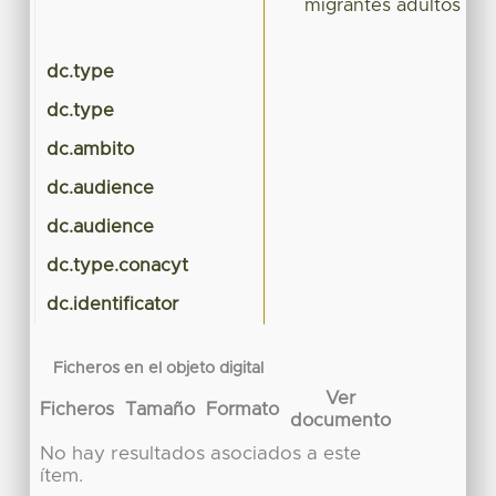
migrantes adultos ma
dc.type
dc.type
dc.ambito
dc.audience
dc.audience
dc.type.conacyt
dc.identificator
Ficheros en el objeto digital
Ver
Ficheros
Tamaño
Formato
documento
No hay resultados asociados a este
ítem.