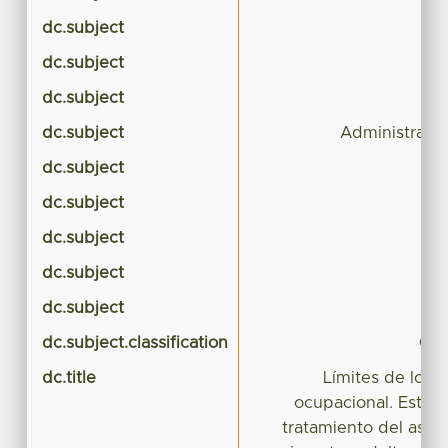
dc.subject
dc.subject
dc.subject
dc.subject
Administració
dc.subject
dc.subject
dc.subject
dc.subject
dc.subject
dc.subject.classification
CIE
dc.title
Límites de los 
ocupacional. Estudi
tratamiento del asma