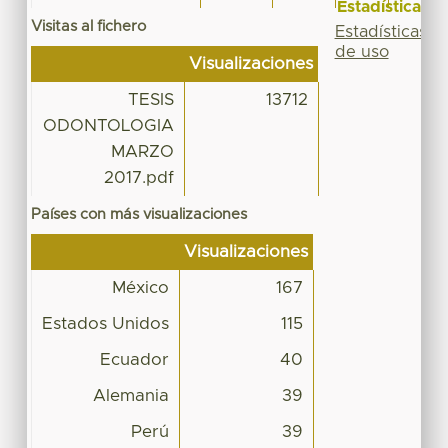
Estadísticas
Visitas al fichero
Estadísticas
de uso
Visualizaciones
TESIS
13712
ODONTOLOGIA
MARZO
2017.pdf
Países con más visualizaciones
Visualizaciones
México
167
Estados Unidos
115
Ecuador
40
Alemania
39
Perú
39