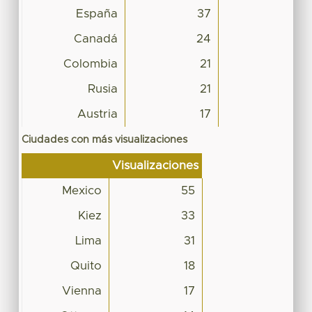
España
37
Canadá
24
Colombia
21
Rusia
21
Austria
17
Ciudades con más visualizaciones
Visualizaciones
Mexico
55
Kiez
33
Lima
31
Quito
18
Vienna
17