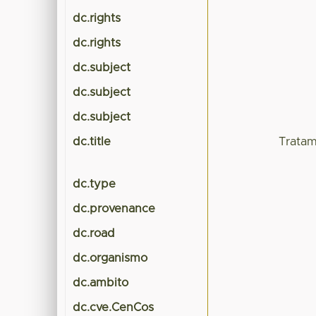
dc.rights
dc.rights
dc.subject
dc.subject
dc.subject
dc.title
Tratam
dc.type
dc.provenance
dc.road
dc.organismo
dc.ambito
dc.cve.CenCos