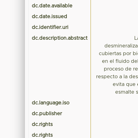
dc.date.available
dc.date.issued
dc.identifier.uri
dc.description.abstract
L
desmineraliza
cubiertas por bi
en el fluido de
proceso de re
respecto a la des
evita que 
esmalte 
dc.language.iso
dc.publisher
dc.rights
dc.rights