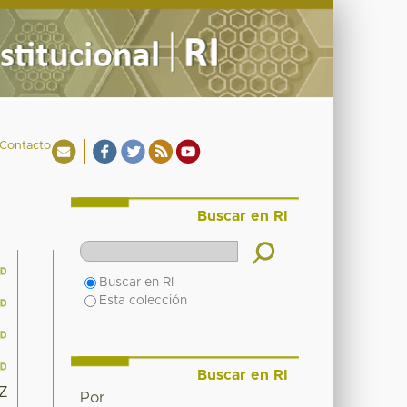
Contacto
Buscar en RI
Buscar en RI
Esta colección
Buscar en RI
5Z
Por