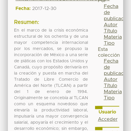
Por
Fecha
Fecha:
2017-12-30
de
publicación
Resumen:
Autor
En el marco de la crisis económica
Título
estructural de los ochenta y de una
Materia
mayor competencia internacional
Tipo
por los mercados, se propuso la
Esta
incorporación de México a una serie
colección
Fecha
de pláticas con los Estados Unidos y
de
Canadá, cuyo propósito derivaría en
publicación
la creación y puesta en marcha del
Autor
Tratado de Libre Comercio de
Título
América del Norte (TLCAN) a partir
Materia
del 1 de enero de 1994.
Tipo
Originalmente se concebía al TLCAN
como un esquema novedoso que
elevaría la productividad laboral,
Usuario
impulsaría una mayor convergencia
Acceder
salarial, apoyaría el crecimiento y el
desarrollo económico; sin embargo,