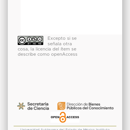
Excepto si se
señala otra
cosa, la licencia del ítem se
describe como openAccess
Universidad Autónoma del Estado de México
Instituto