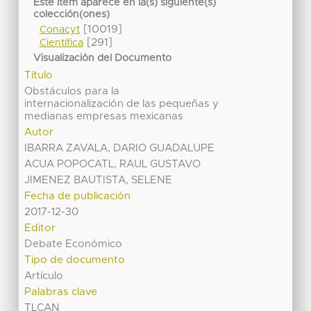
Este ítem aparece en la(s) siguiente(s)
colección(ones)
[10019]
Conacyt
[291]
Científica
Visualización del Documento
Título
Obstáculos para la
internacionalización de las pequeñas y
medianas empresas mexicanas
Autor
IBARRA ZAVALA, DARIO GUADALUPE
ACUA POPOCATL, RAUL GUSTAVO
JIMENEZ BAUTISTA, SELENE
Fecha de publicación
2017-12-30
Editor
Debate Económico
Tipo de documento
Artículo
Palabras clave
TLCAN