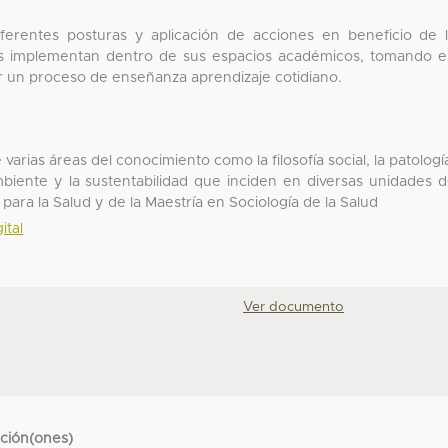
diferentes posturas y aplicación de acciones en beneficio de 
des implementan dentro de sus espacios académicos, tomando 
r un proceso de enseñanza aprendizaje cotidiano.
e varias áreas del conocimiento como la filosofía social, la patologí
biente y la sustentabilidad que inciden en diversas unidades 
para la Salud y de la Maestría en Sociología de la Salud
ital
Ver documento
cción(ones)