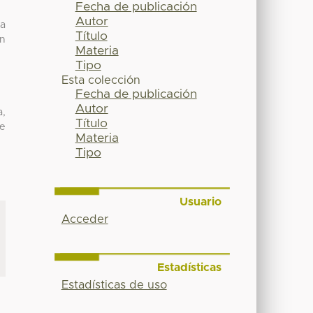
Fecha de publicación
Autor
la
Título
en
Materia
Tipo
Esta colección
Fecha de publicación
Autor
a,
Título
de
Materia
Tipo
Usuario
Acceder
Estadísticas
Estadísticas de uso