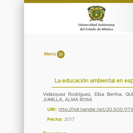
Menú
La educación ambiental en espa
Velázquez Rodríguez, Elisa Bertha
;
QU
JUMILLA, ALMA ROSA
URI:
http://hdl.handle.net/20.500.11
Fecha:
2017