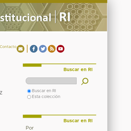
Contacto
Buscar en RI
Buscar en RI
Z
Esta colección
Buscar en RI
Por