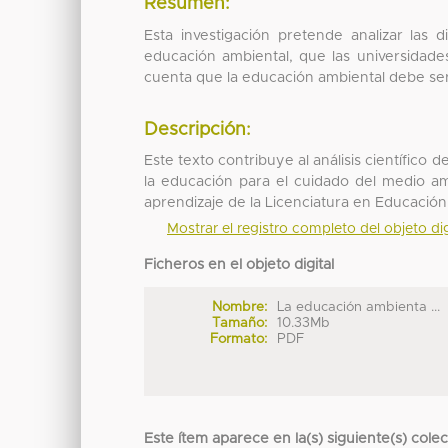
Resumen:
Esta investigación pretende analizar las 
educación ambiental, que las universida
cuenta que la educación ambiental debe se
Descripción:
Este texto contribuye al análisis científico d
la educación para el cuidado del medio am
aprendizaje de la Licenciatura en Educación 
Mostrar el registro completo del objeto dig
Ficheros en el objeto digital
Nombre:
La educación ambienta ...
Tamaño:
10.33Mb
Formato:
PDF
Este ítem aparece en la(s) siguiente(s) cole