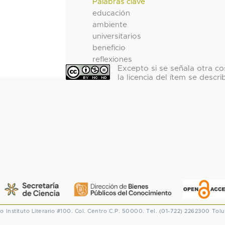
Palabras clave
educación
ambiente
universitarios
beneficio
reflexiones
Excepto si se señala otra co
la licencia del ítem se descri
co
Instituto Literario #100. Col. Centro
C.P. 50000. Tel. (01-722) 2262300
Tolu