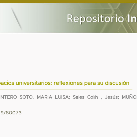
cios universitarios: reflexiones para su discusión
INTERO SOTO, MARIA LUISA
;
Sales Colín , Jesús
;
MUÑO
799/80073