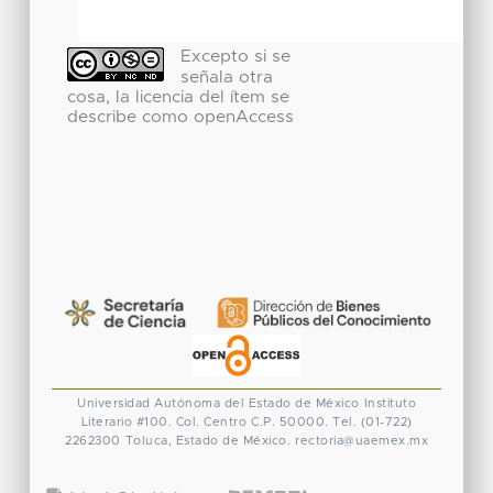
Excepto si se
señala otra
cosa, la licencia del ítem se
describe como openAccess
Universidad Autónoma del Estado de México
Instituto
Literario #100. Col. Centro
C.P. 50000. Tel. (01-722)
2262300
Toluca, Estado de México.
rectoria@uaemex.mx