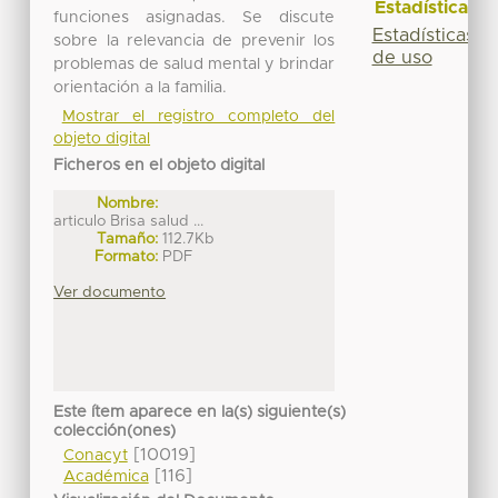
Estadísticas
funciones asignadas. Se discute
Estadísticas
sobre la relevancia de prevenir los
de uso
problemas de salud mental y brindar
orientación a la familia.
Mostrar el registro completo del
objeto digital
Ficheros en el objeto digital
Nombre:
articulo Brisa salud ...
Tamaño:
112.7Kb
Formato:
PDF
Ver documento
Este ítem aparece en la(s) siguiente(s)
colección(ones)
[10019]
Conacyt
[116]
Académica