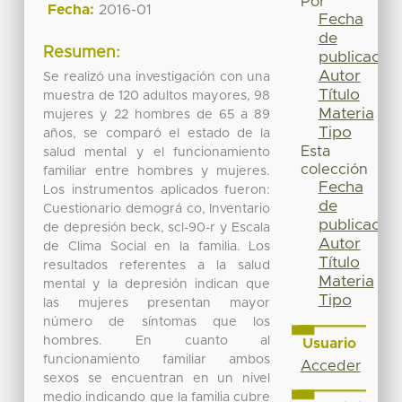
Por
Fecha:
2016-01
Fecha
de
Resumen:
publicación
Autor
Se realizó una investigación con una
Título
muestra de 120 adultos mayores, 98
Materia
mujeres y 22 hombres de 65 a 89
Tipo
años, se comparó el estado de la
Esta
salud mental y el funcionamiento
colección
familiar entre hombres y mujeres.
Fecha
Los instrumentos aplicados fueron:
de
Cuestionario demográ co, Inventario
publicación
de depresión beck, scl-90-r y Escala
Autor
de Clima Social en la familia. Los
Título
resultados referentes a la salud
Materia
mental y la depresión indican que
Tipo
las mujeres presentan mayor
número de síntomas que los
hombres. En cuanto al
Usuario
funcionamiento familiar ambos
Acceder
sexos se encuentran en un nivel
medio indicando que la familia cubre