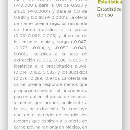
Estadísticas
(P<0.0001), para la OR de 0.993 y
Estadísticas
211.20 (P<0.0001) y para la CO de
de uso
0.988 y 120.68 (P<0.0001). La oferta
de carne bovina regional responde
de forma inelástica a su precio
(0.010,0.062, 0.003) y al precio de
los insumos maíz y sorgo (-0.047,
-0.073, -0.014, y, -0.050, -0.049,
0.001), inelástica a la tasa de
extracción (0.006, 0.338, 0.005) e
inelástica a la precipitación pluvial
(0.014, 0.192, 0.033) y los subsidios
(0.076, 0.269, 0.970). La oferta de
carne bovina responde menos que
proporcionalmente al incremento
porcentual en el precio de insumos
y menos que proporcionalmente a
la tasa de extracción. Se concluye
que en el periodo de estudio, los
factores que explican a la oferta de
carne bovina regional en México, en