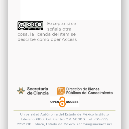
Excepto si se
señala otra
cosa, la licencia del ítem se
describe como openAccess
Universidad Autónoma del Estado de México
Instituto
Literario #100. Col. Centro
C.P. 50000. Tel. (01-722)
2262300
Toluca, Estado de México.
rectoria@uaemex.mx