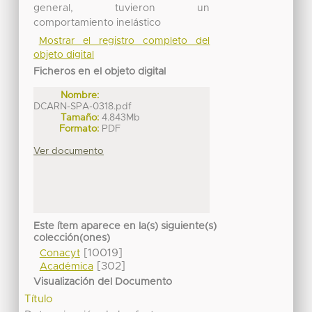
general, tuvieron un
comportamiento inelástico
Mostrar el registro completo del
objeto digital
Ficheros en el objeto digital
Nombre:
DCARN-SPA-0318.pdf
Tamaño:
4.843Mb
Formato:
PDF
Ver documento
Este ítem aparece en la(s) siguiente(s)
colección(ones)
[10019]
Conacyt
[302]
Académica
Visualización del Documento
Título