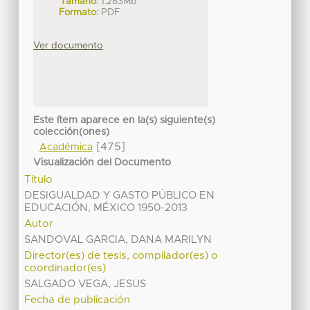
Tamaño:
1.283Mb
Formato:
PDF
Ver documento
Este ítem aparece en la(s) siguiente(s)
colección(ones)
[475]
Académica
Visualización del Documento
Título
DESIGUALDAD Y GASTO PÚBLICO EN
EDUCACIÓN, MÉXICO 1950-2013
Autor
SANDOVAL GARCIA, DANA MARILYN
Director(es) de tesis, compilador(es) o
coordinador(es)
SALGADO VEGA, JESUS
Fecha de publicación