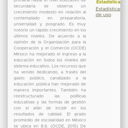
primaria hasta el nivel educativo de
Estadísticas
secundaria se observa un
Estadísticas
crecimiento modesto en relación al
de uso
contemplado en preparatoria,
universidad y posgrado. Es muy
notorio un rápido crecimiento en los
últimos niveles. De acuerdo a la
opinión de la Organización para la
Cooperación y el Comercio (OCDE)
México ha mejorado el ingreso a la
educación en todos los niveles del
sistema educativo. Los recursos que
ha venido dedicando, a través del
gasto público, canalizado a la
educación pública han mejorado de
manera importantes. También ha
reestructurado las políticas
educativas y las formas de gestión
con el afán de incidir en los
resultados de calidad. El grado
promedio de escolaridad en México
se ubica en 8.6. (OCDE, 2015) De