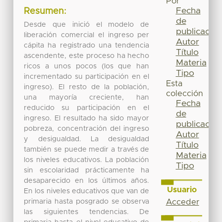
Por
Fecha
Resumen:
de
Desde que inició el modelo de
publicación
liberación comercial el ingreso per
Autor
cápita ha registrado una tendencia
Título
ascendente, este proceso ha hecho
Materia
ricos a unos pocos (los que han
Tipo
incrementado su participación en el
Esta
ingreso). El resto de la población,
colección
una mayoría creciente, han
Fecha
reducido su participación en el
de
ingreso. El resultado ha sido mayor
publicación
pobreza, concentración del ingreso
Autor
y desigualdad. La desigualdad
Título
también se puede medir a través de
Materia
los niveles educativos. La población
Tipo
sin escolaridad prácticamente ha
desaparecido en los últimos años.
Usuario
En los niveles educativos que van de
primaria hasta posgrado se observa
Acceder
las siguientes tendencias. De