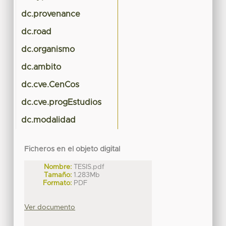
dc.provenance
dc.road
dc.organismo
dc.ambito
dc.cve.CenCos
dc.cve.progEstudios
dc.modalidad
Ficheros en el objeto digital
Nombre:
TESIS.pdf
Tamaño:
1.283Mb
Formato:
PDF
Ver documento