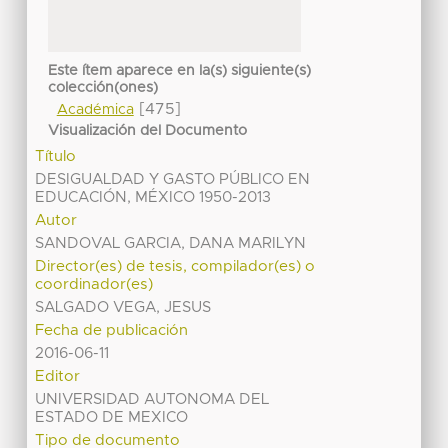
Este ítem aparece en la(s) siguiente(s)
colección(ones)
[475]
Académica
Visualización del Documento
Título
DESIGUALDAD Y GASTO PÚBLICO EN
EDUCACIÓN, MÉXICO 1950-2013
Autor
SANDOVAL GARCIA, DANA MARILYN
Director(es) de tesis, compilador(es) o
coordinador(es)
SALGADO VEGA, JESUS
Fecha de publicación
2016-06-11
Editor
UNIVERSIDAD AUTONOMA DEL
ESTADO DE MEXICO
Tipo de documento