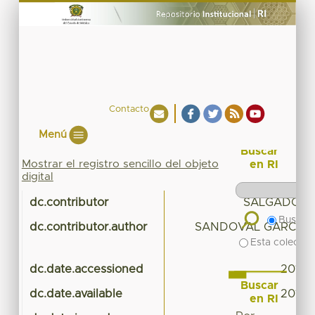
Contacto
Menú
Buscar
Mostrar el registro sencillo del objeto
en RI
digital
dc.contributor
SALGADO VE
Buscar 
dc.contributor.author
SANDOVAL GARCIA,
Esta colecció
dc.date.accessioned
2018-
Buscar
dc.date.available
2018-
en RI