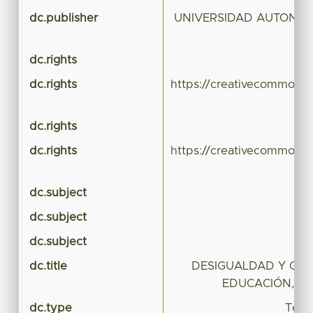
dc.publisher
UNIVERSIDAD AUTONO
dc.rights
dc.rights
https://creativecommons.
dc.rights
dc.rights
https://creativecommons.
dc.subject
dc.subject
dc.subject
dc.title
DESIGUALDAD Y GAS
EDUCACIÓN, MÉ
dc.type
Tesis