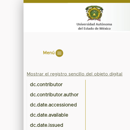
Menú
Mostrar el registro sencillo del objeto digital
dc.contributor
dc.contributor.author
dc.date.accessioned
dc.date.available
dc.date.issued