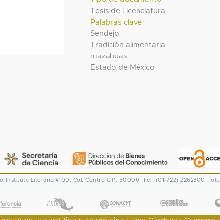
Tesis de Licenciatura
Palabras clave
Sendejo
Tradición alimentaria
mazahuas
l
Estado de México
co
Instituto Literario #100. Col. Centro
C.P. 50000. Tel. (01-722) 2262300
Tolu
CONACYT