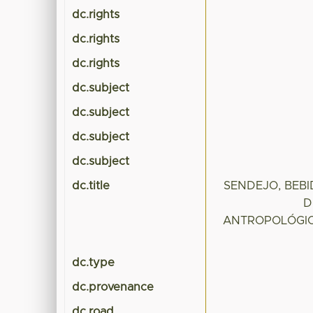
dc.rights
dc.rights
dc.rights
dc.subject
dc.subject
dc.subject
dc.subject
dc.title
SENDEJO, BEBI
D
ANTROPOLÓGICO
dc.type
dc.provenance
dc.road