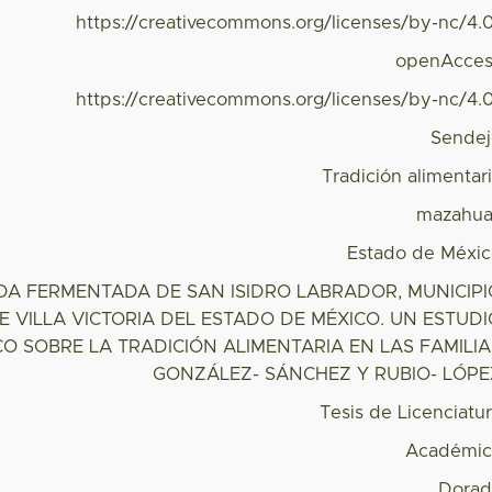
https://creativecommons.org/licenses/by-nc/4.
openAcces
https://creativecommons.org/licenses/by-nc/4.
Sende
Tradición alimentar
mazahua
Estado de Méxi
DA FERMENTADA DE SAN ISIDRO LABRADOR, MUNICIPI
E VILLA VICTORIA DEL ESTADO DE MÉXICO. UN ESTUD
 SOBRE LA TRADICIÓN ALIMENTARIA EN LAS FAMILIA
GONZÁLEZ- SÁNCHEZ Y RUBIO- LÓPE
Tesis de Licenciatu
Académic
Dorad