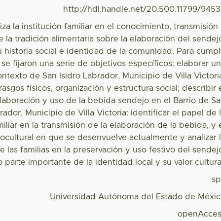
http://hdl.handle.net/20.500.11799/945
iza la institución familiar en el conocimiento, transmisión
 la tradición alimentaria sobre la elaboración del sendej
 historia social e identidad de la comunidad. Para cumpl
 se fijaron una serie de objetivos específicos: elaborar u
ntexto de San Isidro Labrador, Municipio de Villa Victori
sgos físicos, organización y estructura social; describir 
laboración y uso de la bebida sendejo en el Barrio de S
rador, Municipio de Villa Victoria: identificar el papel de 
miliar en la transmisión de la elaboración de la bebida, y 
ocultural en que se desenvuelve actualmente y analizar 
e las familias en la preservación y uso festivo del sendej
 parte importante de la identidad local y su valor cultura
s
Universidad Autónoma del Estado de Méxi
openAcces