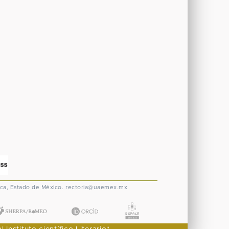
ca, Estado de México.
rectoria@uaemex.mx