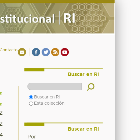
Contacto
Buscar en RI
Buscar en RI
Esta colección
5Z
5Z
Buscar en RI
24
Por