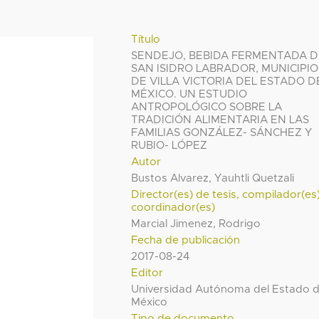
Título
SENDEJO, BEBIDA FERMENTADA D
SAN ISIDRO LABRADOR, MUNICIPIO
DE VILLA VICTORIA DEL ESTADO D
MÉXICO. UN ESTUDIO
ANTROPOLÓGICO SOBRE LA
TRADICIÓN ALIMENTARIA EN LAS
FAMILIAS GONZÁLEZ- SÁNCHEZ Y
RUBIO- LÓPEZ
Autor
Bustos Alvarez, Yauhtli Quetzali
Director(es) de tesis, compilador(es
coordinador(es)
Marcial Jimenez, Rodrigo
Fecha de publicación
2017-08-24
Editor
Universidad Autónoma del Estado 
México
Tipo de documento