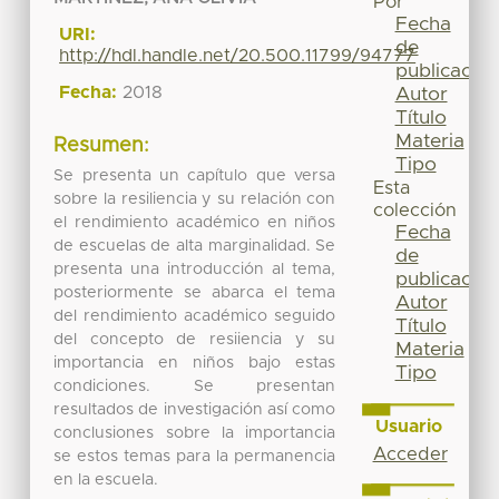
Por
Fecha
URI:
de
http://hdl.handle.net/20.500.11799/94777
publicación
Fecha:
2018
Autor
Título
Materia
Resumen:
Tipo
Se presenta un capítulo que versa
Esta
sobre la resiliencia y su relación con
colección
el rendimiento académico en niños
Fecha
de escuelas de alta marginalidad. Se
de
presenta una introducción al tema,
publicación
posteriormente se abarca el tema
Autor
del rendimiento académico seguido
Título
del concepto de resiiencia y su
Materia
importancia en niños bajo estas
Tipo
condiciones. Se presentan
resultados de investigación así como
Usuario
conclusiones sobre la importancia
Acceder
se estos temas para la permanencia
en la escuela.