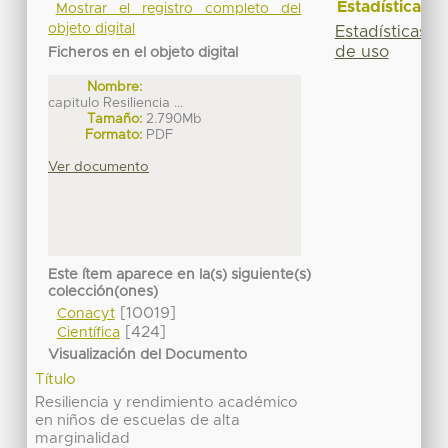
Estadísticas
Mostrar el registro completo del
objeto digital
Estadísticas
de uso
Ficheros en el objeto digital
Nombre:
capitulo Resiliencia ...
Tamaño:
2.790Mb
Formato:
PDF
Ver documento
Este ítem aparece en la(s) siguiente(s)
colección(ones)
[10019]
Conacyt
[424]
Científica
Visualización del Documento
Título
Resiliencia y rendimiento académico
en niños de escuelas de alta
marginalidad