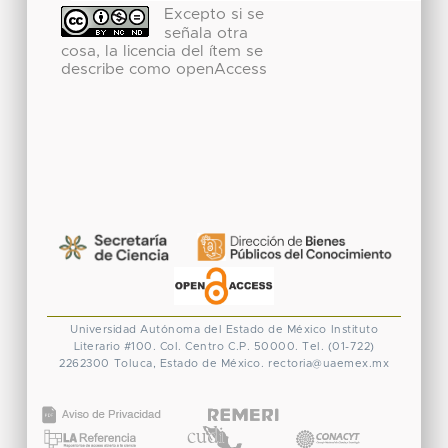
Excepto si se
señala otra
cosa, la licencia del ítem se
describe como openAccess
Universidad Autónoma del Estado de México
Instituto
Literario #100. Col. Centro
C.P. 50000. Tel. (01-722)
2262300
Toluca, Estado de México.
rectoria@uaemex.mx
CONACYT