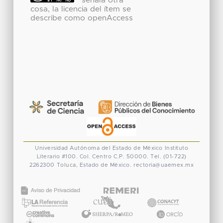
señala otra
cosa, la licencia del ítem se
describe como openAccess
Universidad Autónoma del Estado de México
Instituto
Literario #100. Col. Centro
C.P. 50000. Tel. (01-722)
2262300
Toluca, Estado de México.
rectoria@uaemex.mx
CONACYT