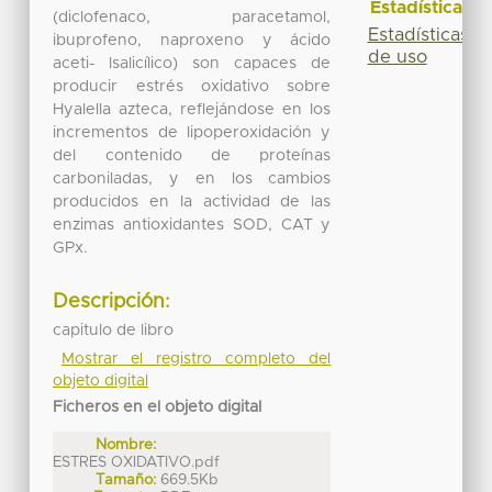
Estadísticas
(diclofenaco, paracetamol,
Estadísticas
ibuprofeno, naproxeno y ácido
de uso
aceti- lsalicílico) son capaces de
producir estrés oxidativo sobre
Hyalella azteca, reflejándose en los
incrementos de lipoperoxidación y
del contenido de proteínas
carboniladas, y en los cambios
producidos en la actividad de las
enzimas antioxidantes SOD, CAT y
GPx.
Descripción:
capitulo de libro
Mostrar el registro completo del
objeto digital
Ficheros en el objeto digital
Nombre:
ESTRES OXIDATIVO.pdf
Tamaño:
669.5Kb