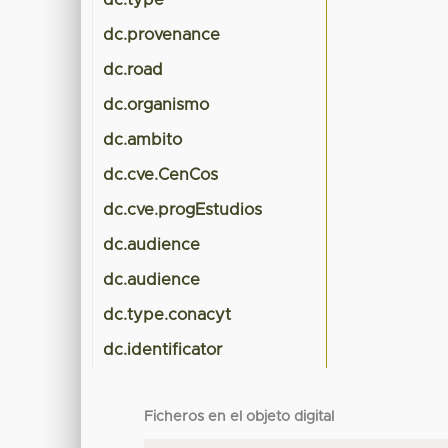
dc.type
dc.provenance
dc.road
dc.organismo
dc.ambito
dc.cve.CenCos
dc.cve.progEstudios
dc.audience
dc.audience
dc.type.conacyt
dc.identificator
Ficheros en el objeto digital