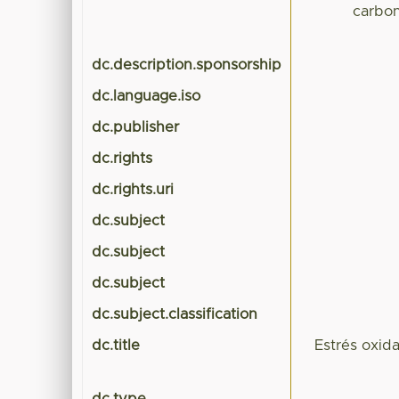
carbon
dc.description.sponsorship
dc.language.iso
dc.publisher
dc.rights
dc.rights.uri
dc.subject
dc.subject
dc.subject
dc.subject.classification
dc.title
Estrés oxid