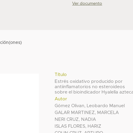
Ver documento
cción(ones)
Título
Estrés oxidativo producido por
antiinflamatorios no esteroideos
sobre el bioindicador Hyalella aztec
Autor
Gómez Olivan, Leobardo Manuel
GALAR MARTINEZ, MARCELA
NERI CRUZ, NADIA
ISLAS FLORES, HARIZ