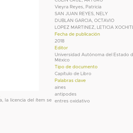
COLIN CRUZ, ARTURO
Vieyra Reyes, Patricia
SAN JUAN REYES, NELY
DUBLAN GARCIA, OCTAVIO
LOPEZ MARTINEZ, LETICIA XOCHIT
Fecha de publicación
2018
Editor
Universidad Autónoma del Estado 
México
Tipo de documento
Capítulo de Libro
Palabras clave
aines
antipodes
l
, la licencia del ítem se
entres oxidativo