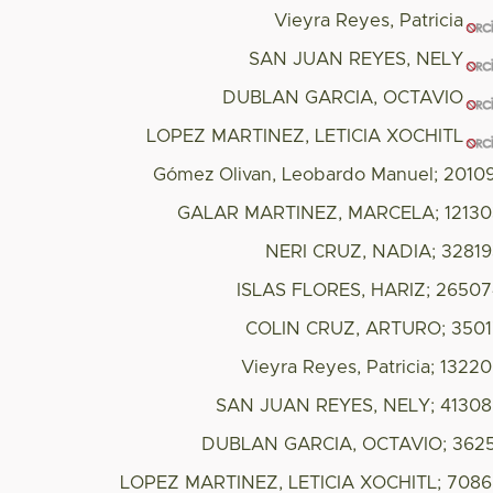
Vieyra Reyes, Patricia
SAN JUAN REYES, NELY
DUBLAN GARCIA, OCTAVIO
LOPEZ MARTINEZ, LETICIA XOCHITL
Gómez Olivan, Leobardo Manuel; 2010
GALAR MARTINEZ, MARCELA; 12130
NERI CRUZ, NADIA; 3281
ISLAS FLORES, HARIZ; 2650
COLIN CRUZ, ARTURO; 350
Vieyra Reyes, Patricia; 1322
SAN JUAN REYES, NELY; 4130
DUBLAN GARCIA, OCTAVIO; 3625
LOPEZ MARTINEZ, LETICIA XOCHITL; 708