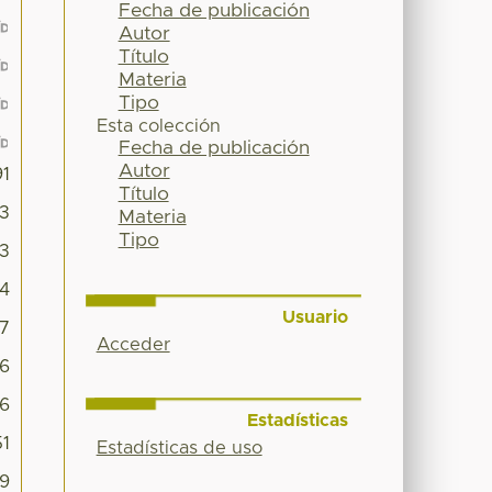
Fecha de publicación
Autor
Título
Materia
Tipo
Esta colección
Fecha de publicación
Autor
91
Título
3
Materia
Tipo
93
74
Usuario
17
Acceder
06
86
Estadísticas
1
Estadísticas de uso
69