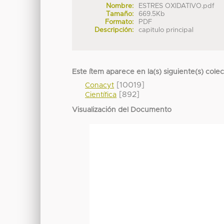
Nombre:
ESTRES OXIDATIVO.pdf
Tamaño:
669.5Kb
Formato:
PDF
Descripción:
capitulo principal
Este ítem aparece en la(s) siguiente(s) cole
[10019]
Conacyt
[892]
Científica
Visualización del Documento