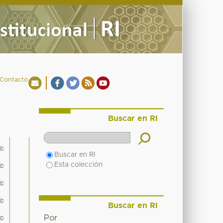
Contacto
Buscar en RI
Buscar en RI
Esta colección
Buscar en RI
Por