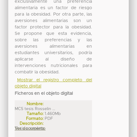
exclusivamente una preferencia
alimentaria es un factor de riesgo
para la obesidad. Por otra parte, las
aversiones alimentarias son un
factor protector para la obesidad.
Se propone que esta evidencia,
sobre las preferencias y las
aversiones alimentarias en
estudiantes universitarios, podría
aplicarse al diseño de
intervenciones nutricionales para
combatir la obesidad.
Mostrar el registro completo del
objeto digital
Ficheros en el objeto digital
Nombre:
MCS tesis Rosselin ...
Tamaño:
1.460Mb
Formato:
PDF
Descripción:
Tesis completa
Ver documento