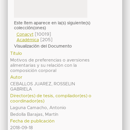
Este ítem aparece en la(s) siguiente(s)
colección(ones)
[10019]
Conacyt
[205]
Académica
Visualización del Documento
Título
Motivos de preferencias o aversiones
alimentarias y su relación con la
composición corporal
Autor
CEBALLOS JUAREZ, ROSSELIN
GABRIELA
Director(es) de tesis, compilador(es) o
coordinador(es)
Laguna Camacho, Antonio
Bedolla Barajas, Martín
Fecha de publicación
2018-09-18