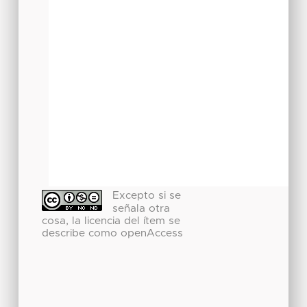
Excepto si se
señala otra
cosa, la licencia del ítem se
describe como openAccess