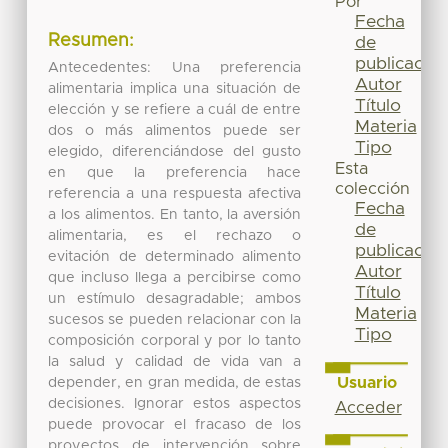
Por
Fecha
Resumen:
de
publicación
Antecedentes: Una preferencia
Autor
alimentaria implica una situación de
Título
elección y se refiere a cuál de entre
Materia
dos o más alimentos puede ser
Tipo
elegido, diferenciándose del gusto
Esta
en que la preferencia hace
colección
referencia a una respuesta afectiva
Fecha
a los alimentos. En tanto, la aversión
de
alimentaria, es el rechazo o
publicación
evitación de determinado alimento
Autor
que incluso llega a percibirse como
Título
un estímulo desagradable; ambos
Materia
sucesos se pueden relacionar con la
Tipo
composición corporal y por lo tanto
la salud y calidad de vida van a
Usuario
depender, en gran medida, de estas
decisiones. Ignorar estos aspectos
Acceder
puede provocar el fracaso de los
proyectos de intervención sobre