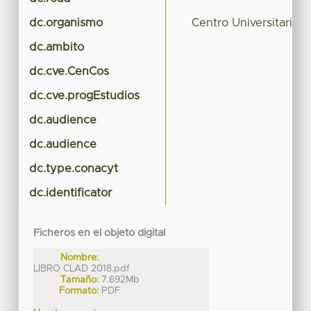
dc.organismo
Centro Universitari
dc.ambito
dc.cve.CenCos
dc.cve.progEstudios
dc.audience
dc.audience
dc.type.conacyt
dc.identificator
Ficheros en el objeto digital
Nombre:
LIBRO CLAD 2018.pdf
Tamaño:
7.692Mb
Formato:
PDF