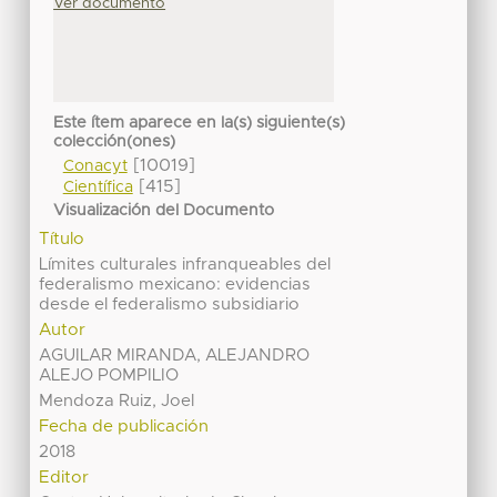
Ver documento
Este ítem aparece en la(s) siguiente(s)
colección(ones)
[10019]
Conacyt
[415]
Científica
Visualización del Documento
Título
Límites culturales infranqueables del
federalismo mexicano: evidencias
desde el federalismo subsidiario
Autor
AGUILAR MIRANDA, ALEJANDRO
ALEJO POMPILIO
Mendoza Ruiz, Joel
Fecha de publicación
2018
Editor