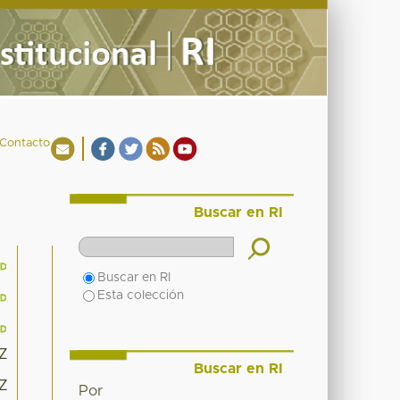
Contacto
Buscar en RI
Buscar en RI
Esta colección
3Z
Buscar en RI
3Z
Por