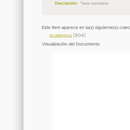
Descripción:
Tesis completa
Este ítem aparece en la(s) siguiente(s) cole
[804]
Académica
Visualización del Documento