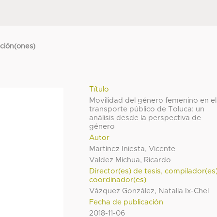
cción(ones)
Título
Movilidad del género femenino en el
transporte público de Toluca: un
análisis desde la perspectiva de
género
Autor
Martínez Iniesta, Vicente
Valdez Michua, Ricardo
Director(es) de tesis, compilador(es
coordinador(es)
Vázquez González, Natalia Ix-Chel
Fecha de publicación
2018-11-06