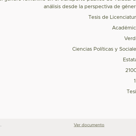
análisis desde la perspectiva de géne
Tesis de Licenciatu
Académic
Verd
Ciencias Políticas y Social
Estat
210
Tes
.
Ver documento