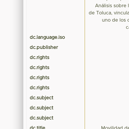
Análisis sobre
de Toluca, vincul
uno de los c
c
dc.language.iso
dc.publisher
dc.rights
dc.rights
dc.rights
dc.rights
dc.subject
dc.subject
dc.subject
dc.title
Movilidad d