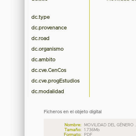
dc.type
dc.provenance
dc.road
dc.organismo
dc.ambito
dc.cve.CenCos
dc.cve.progEstudios
dc.modalidad
Ficheros en el objeto digital
Nombre:
MOVILIDAD DEL GÉNERO ..
Tamaño:
1.736Mb
Formato:
PDF