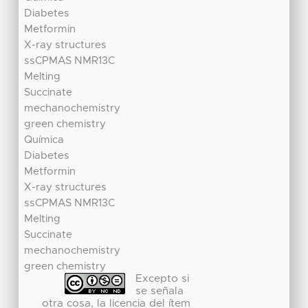
Diabetes
Metformin
X-ray structures
ssCPMAS NMR13C
Melting
Succinate
mechanochemistry
green chemistry
Química
Diabetes
Metformin
X-ray structures
ssCPMAS NMR13C
Melting
Succinate
mechanochemistry
green chemistry
Excepto si
se señala
otra cosa, la licencia del ítem