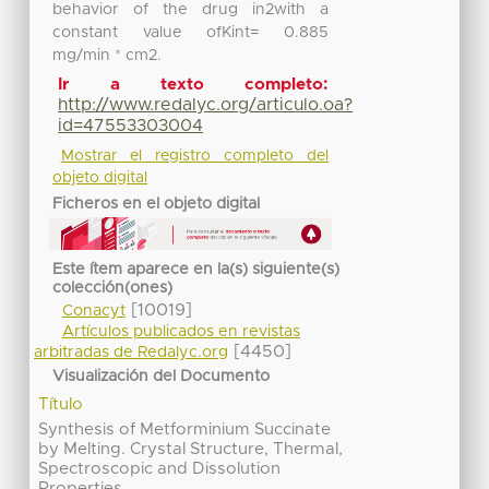
behavior of the drug in2with a
constant value ofKint= 0.885
mg/min * cm2.
Ir a texto completo:
http://www.redalyc.org/articulo.oa?
id=47553303004
Mostrar el registro completo del
objeto digital
Ficheros en el objeto digital
Este ítem aparece en la(s) siguiente(s)
colección(ones)
[10019]
Conacyt
Artículos publicados en revistas
[4450]
arbitradas de Redalyc.org
Visualización del Documento
Título
Synthesis of Metforminium Succinate
by Melting. Crystal Structure, Thermal,
Spectroscopic and Dissolution
Properties