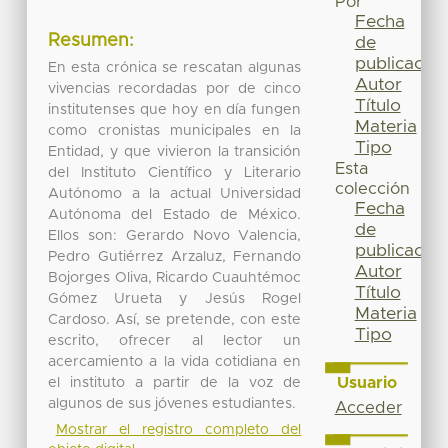
Por
Fecha
Resumen:
de
publicación
En esta crónica se rescatan algunas
Autor
vivencias recordadas por de cinco
Título
institutenses que hoy en día fungen
Materia
como cronistas municipales en la
Tipo
Entidad, y que vivieron la transición
Esta
del Instituto Científico y Literario
colección
Autónomo a la actual Universidad
Fecha
Autónoma del Estado de México.
de
Ellos son: Gerardo Novo Valencia,
publicación
Pedro Gutiérrez Arzaluz, Fernando
Autor
Bojorges Oliva, Ricardo Cuauhtémoc
Título
Gómez Urueta y Jesús Rogel
Materia
Cardoso. Así, se pretende, con este
Tipo
escrito, ofrecer al lector un
acercamiento a la vida cotidiana en
Usuario
el instituto a partir de la voz de
algunos de sus jóvenes estudiantes.
Acceder
Mostrar el registro completo del