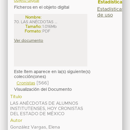
objeto digital
Estadísticas
Ficheros en el objeto digital
Estadísticas
de uso
Nombre:
70. LAS ANÉCDOTAS ...
Tamaño:
1.016Mb
Formato:
PDF
Ver documento
Este ítem aparece en la(s) siguiente(s)
colección(ones)
[566]
Cronistas
Visualización del Documento
Título
LAS ANÉCDOTAS DE ALUMNOS
INSTITUTENSES, HOY CRONISTAS
DEL ESTADO DE MÉXICO
Autor
González Vargas, Elena