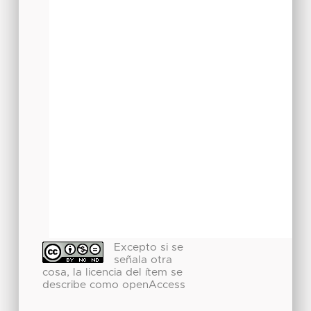
Excepto si se
señala otra
cosa, la licencia del ítem se
describe como openAccess