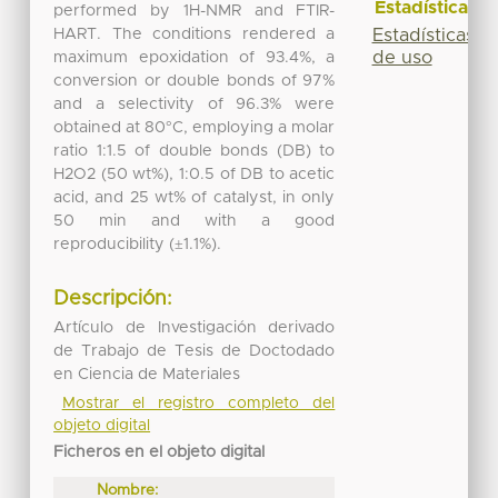
Estadísticas
performed by 1H-NMR and FTIR-
HART. The conditions rendered a
Estadísticas
de uso
maximum epoxidation of 93.4%, a
conversion or double bonds of 97%
and a selectivity of 96.3% were
obtained at 80°C, employing a molar
ratio 1:1.5 of double bonds (DB) to
H2O2 (50 wt%), 1:0.5 of DB to acetic
acid, and 25 wt% of catalyst, in only
50 min and with a good
reproducibility (±1.1%).
Descripción:
Artículo de Investigación derivado
de Trabajo de Tesis de Doctodado
en Ciencia de Materiales
Mostrar el registro completo del
objeto digital
Ficheros en el objeto digital
Nombre: