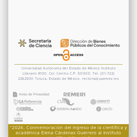
Universidad Autónoma del Estado de México
Instituto
Literario #100. Col. Centro
C.P. 50000. Tel. (01-722)
2262300
Toluca, Estado de México.
rectoria@uaemex.mx
CONACYT
"2026, Conmemoración del ingreso de la científica y
académica Elena Cárdenas Guerrero al Instituto