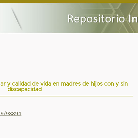
ar y calidad de vida en madres de hijos con y sin
discapacidad
799/98894