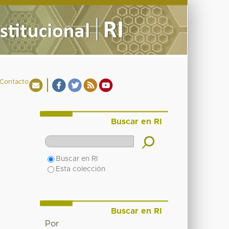
Contacto
Buscar en RI
Buscar en RI
Esta colección
Buscar en RI
Por