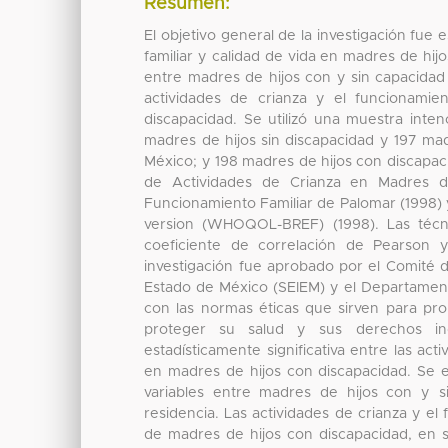
Resumen:
El objetivo general de la investigación fue 
familiar y calidad de vida en madres de hi
entre madres de hijos con y sin capacidad 
actividades de crianza y el funcionamie
discapacidad. Se utilizó una muestra inten
madres de hijos sin discapacidad y 197 ma
México; y 198 madres de hijos con discapaci
de Actividades de Crianza en Madres de
Funcionamiento Familiar de Palomar (1998) y
version (WHOQOL-BREF) (1998). Las técni
coeficiente de correlación de Pearson y
investigación fue aprobado por el Comité d
Estado de México (SEIEM) y el Departament
con las normas éticas que sirven para pr
proteger su salud y sus derechos indi
estadísticamente significativa entre las act
en madres de hijos con discapacidad. Se en
variables entre madres de hijos con y s
residencia. Las actividades de crianza y el
de madres de hijos con discapacidad, en s