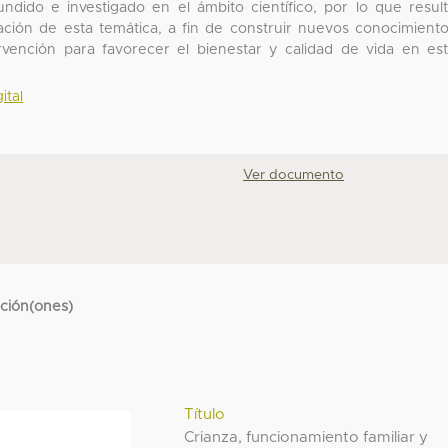
dido e investigado en el ámbito científico, por lo que resul
gación de esta temática, a fin de construir nuevos conocimient
rvención para favorecer el bienestar y calidad de vida en es
ital
Ver documento
cción(ones)
Título
Crianza, funcionamiento familiar y