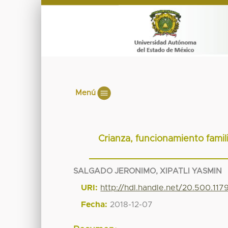
Menú
Crianza, funcionamiento famili
SALGADO JERONIMO, XIPATLI YASMIN
URI:
http://hdl.handle.net/20.500.11
Fecha:
2018-12-07