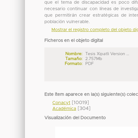
que el tema de discapacidad es poco difun
necesario continuar con líneas de investi
que permitirán crear estratégicas de inte
población vulnerable.
Mostrar el registro completo del objeto dig
Ficheros en el objeto digital
Nombre:
Tesis Xipatli Version ...
Tamaño:
2.757Mb
Formato:
PDF
Este ítem aparece en la(s) siguiente(s) cole
[10019]
Conacyt
[304]
Académica
Visualización del Documento