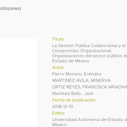
cción(ones)
Título
La Gestión Pública Colaborativa y el
Compromiso Organizacional.
Organizaciones del sector público d
Estado de México
Autor
Fierro Moreno, Eréndira
MARTINEZ AVILA, MINERVA
ORTIZ REYES, FRANCISCA ARIADN
Martínez Bello , Joel
Fecha de publicación
2018-12-10
Editor
Universidad Autónoma del Estado 
México