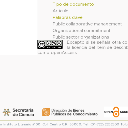
Tipo de documento
Artículo
Palabras clave
Public collaborative management
Organizational commitment
Public sector organizations
Excepto si se señala otra co
la licencia del ítem se descri
como openAccess
co
Instituto Literario #100. Col. Centro
C.P. 50000. Tel. (01-722) 2262300
Tolu