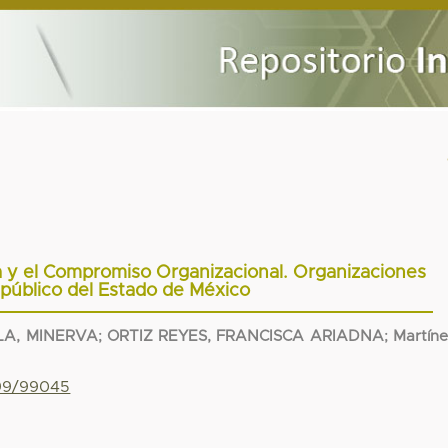
a y el Compromiso Organizacional. Organizaciones
 público del Estado de México
LA, MINERVA
;
ORTIZ REYES, FRANCISCA ARIADNA
;
Martín
799/99045