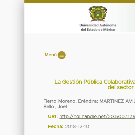
Menú
La Gestión Pública Colaborativ
del sector
Fierro Moreno, Eréndira
;
MARTINEZ AVI
Bello , Joel
URI:
http://hdl.handle.net/20.500.11
Fecha:
2018-12-10