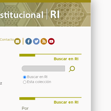
Contacto
Buscar en RI
Buscar en RI
Esta colección
ez
Buscar en RI
Por