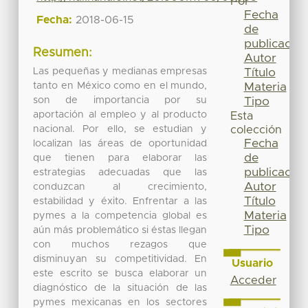
Por
Fecha
Fecha:
2018-06-15
de
publicación
Resumen:
Autor
Las pequeñas y medianas empresas
Título
tanto en México como en el mundo,
Materia
son de importancia por su
Tipo
aportación al empleo y al producto
Esta
nacional. Por ello, se estudian y
colección
Fecha
localizan las áreas de oportunidad
de
que tienen para elaborar las
publicación
estrategias adecuadas que las
Autor
conduzcan al crecimiento,
Título
estabilidad y éxito. Enfrentar a las
Materia
pymes a la competencia global es
Tipo
aún más problemático si éstas llegan
con muchos rezagos que
disminuyan su competitividad. En
Usuario
este escrito se busca elaborar un
Acceder
diagnóstico de la situación de las
pymes mexicanas en los sectores