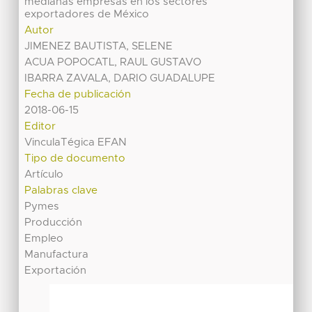
medianas empresas en los sectores
exportadores de México
Autor
JIMENEZ BAUTISTA, SELENE
ACUA POPOCATL, RAUL GUSTAVO
IBARRA ZAVALA, DARIO GUADALUPE
Fecha de publicación
2018-06-15
Editor
VinculaTégica EFAN
Tipo de documento
Artículo
Palabras clave
Pymes
Producción
Empleo
Manufactura
Exportación