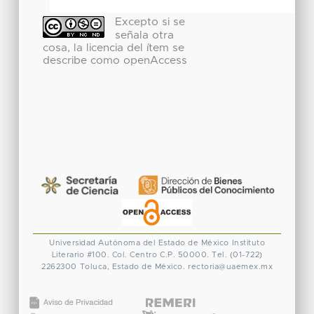
Excepto si se
señala otra
cosa, la licencia del ítem se
describe como openAccess
Universidad Autónoma del Estado de México
Instituto
Literario #100. Col. Centro
C.P. 50000. Tel. (01-722)
2262300
Toluca, Estado de México.
rectoria@uaemex.mx
CONACYT