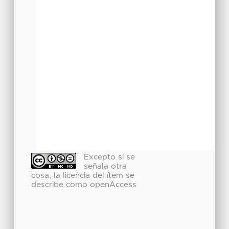
Excepto si se
señala otra
cosa, la licencia del ítem se
describe como openAccess