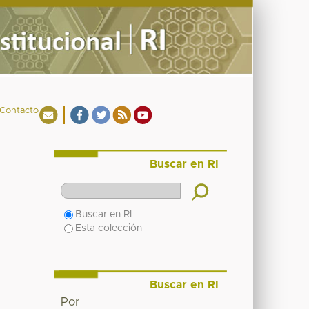
Contacto
Buscar en RI
Buscar en RI
Esta colección
Buscar en RI
Por