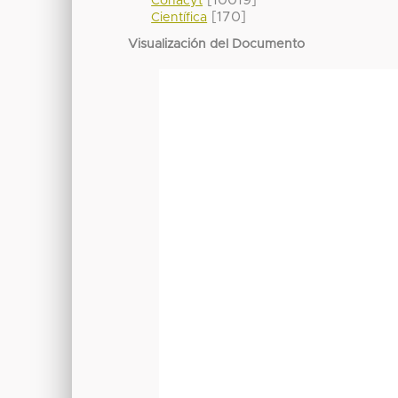
[10019]
Conacyt
[170]
Científica
Visualización del Documento