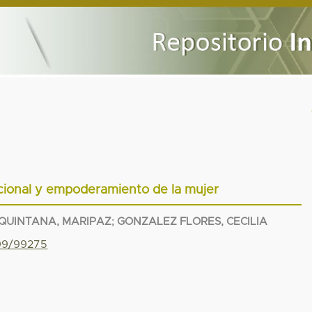
cional y empoderamiento de la mujer
QUINTANA, MARIPAZ
;
GONZALEZ FLORES, CECILIA
799/99275