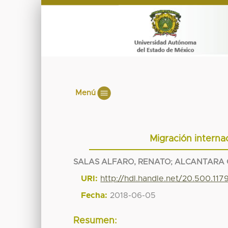
Menú
Migración interna
SALAS ALFARO, RENATO
;
ALCANTARA 
URI:
http://hdl.handle.net/20.500.11
Fecha:
2018-06-05
Resumen: