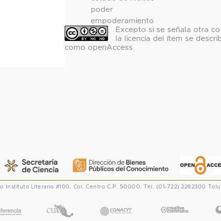
poder
empoderamiento
Excepto si se señala otra co
la licencia del ítem se descri
como openAccess
co
Instituto Literario #100. Col. Centro
C.P. 50000. Tel. (01-722) 2262300
Tolu
CONACYT