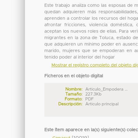
Este trabajo analiza como las esposas de 
quedan adquieren más responsabilidades,
aprenden a controlar los recursos del hog
afrontar fricciones, violencia doméstica
aceptan los nuevos roles de ellas. Para ver
migrantes en la zona de Toluca, estado de
que adquieren un mínimo poder en ausenci
marido, mujeres que se empoderan en au
tenido poder al interior del hogar
Mostrar el registro completo del objeto dig
Ficheros en el objeto digital
Nombre:
Articulo_Empodera ...
Tamaño:
227.3Kb
Formato:
PDF
Descripción:
Articulo principal
Este ítem aparece en la(s) siguiente(s) cole