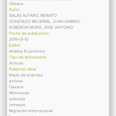
Oaxaca
Autor
SALAS ALFARO, RENATO
GONZALEZ BECERRIL, JUAN GABINO
SOBERON MORA, JOSE ANTONIO
Fecha de publicación
2019-01-10
Editor
Análisis Económico
Tipo de documento
Artículo
Palabras clave
líneas de pobreza
activos
Oaxaca
Michoacán
pobreza
remesas
Migración internacional