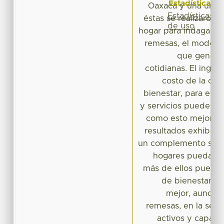
Estadísticas
Oaxaca y una urba
Estadísticas
éstas se realizaron e
de uso
hogar para indagar so
remesas, el modo de
que generan
cotidianas. El ingre
costo de la can
bienestar, para esta
y servicios pueden ad
como esto mejora a
resultados exhiben 
un complemento sust
hogares puedan c
más de ellos pueden
de bienestar. C
mejor, aunque
remesas, en la seg
activos y capaci