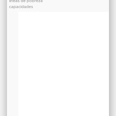
líneas de pobreza
capacidades