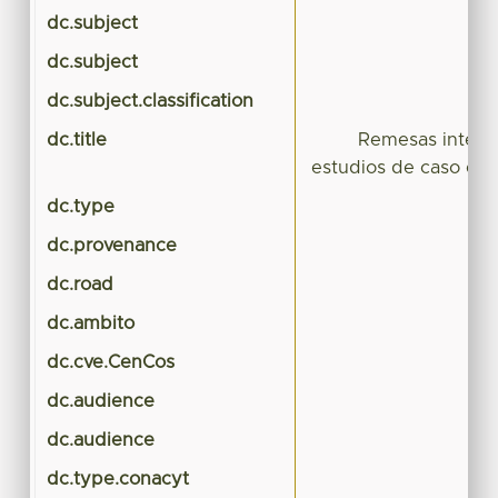
dc.subject
dc.subject
dc.subject.classification
dc.title
Remesas interna
estudios de caso en
dc.type
dc.provenance
dc.road
dc.ambito
dc.cve.CenCos
dc.audience
dc.audience
dc.type.conacyt