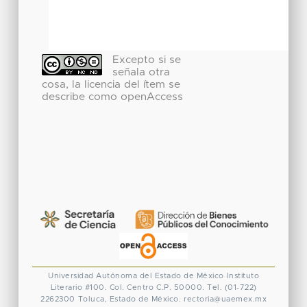
Excepto si se
señala otra
cosa, la licencia del ítem se
describe como openAccess
Universidad Autónoma del Estado de México
Instituto
Literario #100. Col. Centro
C.P. 50000. Tel. (01-722)
2262300
Toluca, Estado de México.
rectoria@uaemex.mx