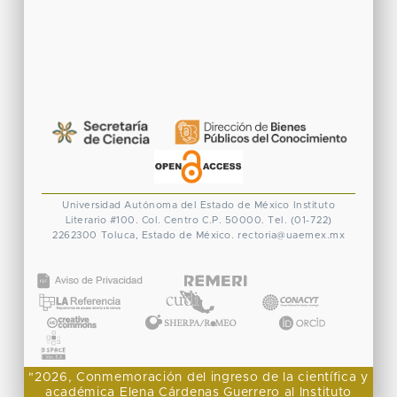
Universidad Autónoma del Estado de México
Instituto
Literario #100. Col. Centro
C.P. 50000. Tel. (01-722)
2262300
Toluca, Estado de México.
rectoria@uaemex.mx
CONACYT
"2026, Conmemoración del ingreso de la científica y
académica Elena Cárdenas Guerrero al Instituto