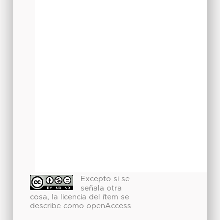
Excepto si se
señala otra
cosa, la licencia del ítem se
describe como openAccess