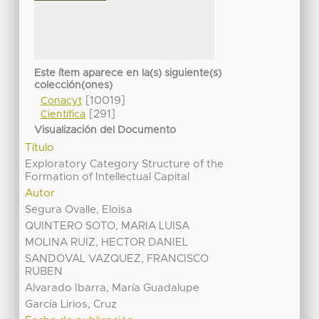
Este ítem aparece en la(s) siguiente(s)
colección(ones)
[10019]
Conacyt
[291]
Científica
Visualización del Documento
Título
Exploratory Category Structure of the
Formation of Intellectual Capital
Autor
Segura Ovalle, Eloisa
QUINTERO SOTO, MARIA LUISA
MOLINA RUIZ, HECTOR DANIEL
SANDOVAL VAZQUEZ, FRANCISCO
RUBEN
Alvarado Ibarra, María Guadalupe
García Lirios, Cruz