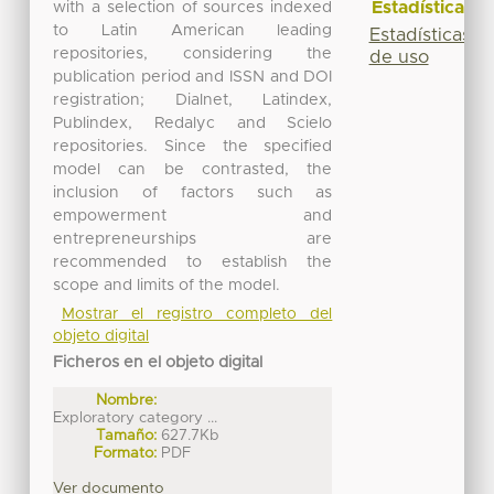
Estadísticas
with a selection of sources indexed
to Latin American leading
Estadísticas
repositories, considering the
de uso
publication period and ISSN and DOI
registration; Dialnet, Latindex,
Publindex, Redalyc and Scielo
repositories. Since the specified
model can be contrasted, the
inclusion of factors such as
empowerment and
entrepreneurships are
recommended to establish the
scope and limits of the model.
Mostrar el registro completo del
objeto digital
Ficheros en el objeto digital
Nombre:
Exploratory category ...
Tamaño:
627.7Kb
Formato:
PDF
Ver documento