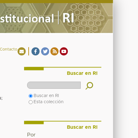
Contacto
Buscar en RI
Buscar en RI
a
;
Esta colección
Buscar en RI
Por