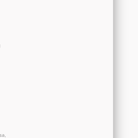
I
sa,