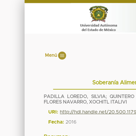
Menú
Soberanía Alimen
PADILLA LOREDO, SILVIA
;
QUINTERO 
FLORES NAVARRO, XOCHITL ITALIVI
URI:
http://hdl.handle.net/20.500.11
Fecha:
2016