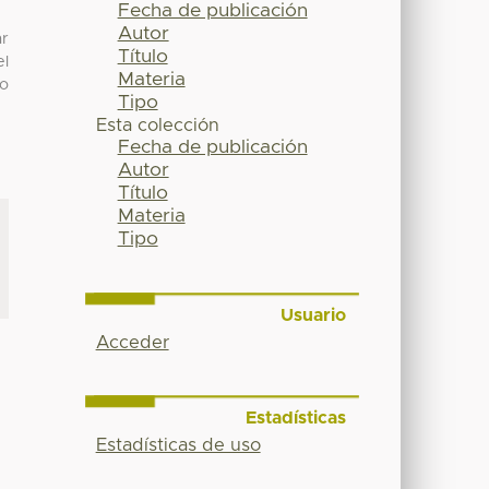
Fecha de publicación
Autor
ar
Título
el
Materia
ro
Tipo
Esta colección
Fecha de publicación
Autor
Título
Materia
Tipo
Usuario
Acceder
Estadísticas
Estadísticas de uso