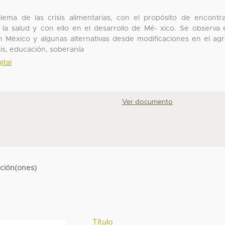
ema de las crisis alimentarias, con el propósito de encontr
 la salud y con ello en el desarrollo de Mé- xico. Se observa 
en México y algunas alternativas desde modificaciones en el ag
sis, educación, soberanía
ital
Ver documento
cción(ones)
Título