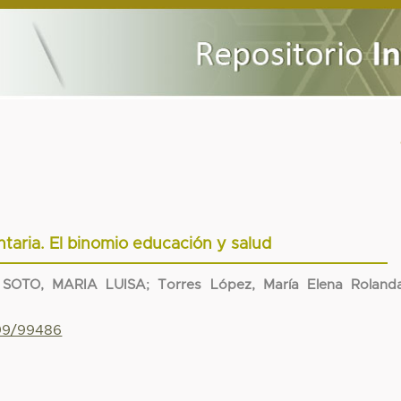
taria. El binomio educación y salud
SOTO, MARIA LUISA
;
Torres López, María Elena Roland
799/99486