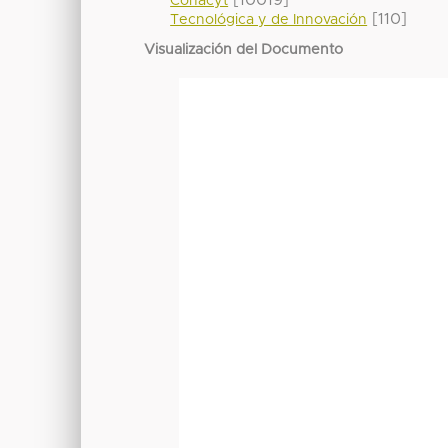
[10019]
Conacyt
[110]
Tecnológica y de Innovación
Visualización del Documento