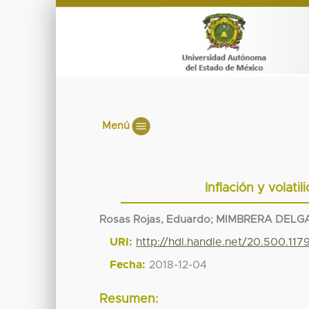
Menú
Inflación y volat
Rosas Rojas, Eduardo
;
MIMBRERA DELGA
URI:
http://hdl.handle.net/20.500.11
Fecha:
2018-12-04
Resumen: