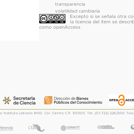
transparencia
volatilidad cambiaria
Excepto si se señala otra co
la licencia del ítem se descri
como openAccess
co
Instituto Literario #100. Col. Centro
C.P. 50000. Tel. (01-722) 2262300
Tolu
CONACYT