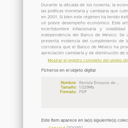
Durante la década de los noventa, la econ
las políticas monetaria y cambiaria que cu
en 2001. Si bien este régimen ha tenido éxi
un pobre desempeño económico. Este artícu
incertidumbre inflacionaria y volatilid
independencia del Banco de México. Se 
presenta evidencia del cumplimiento de la
corrobora que el Banco de México ha procu
apreciación cambiaria y de disminución de su
Mostrar el registro completo del objeto dig
Ficheros en el objeto digital
Nombre:
Revista Ensayos de ...
Tamaño:
1.029Mb
Formato:
PDF
Este ítem aparece en la(s) siguiente(s) cole