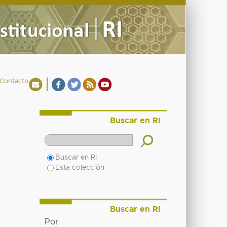
Contacto
Buscar en RI
Buscar en RI
Esta colección
Buscar en RI
Por