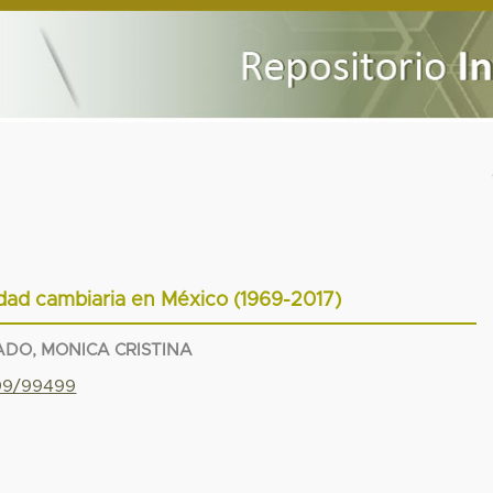
ilidad cambiaria en México (1969-2017)
DO, MONICA CRISTINA
799/99499