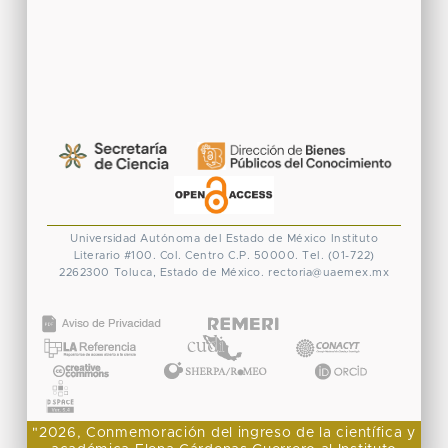
Universidad Autónoma del Estado de México
Instituto
Literario #100. Col. Centro
C.P. 50000. Tel. (01-722)
2262300
Toluca, Estado de México.
rectoria@uaemex.mx
CONACYT
"2026, Conmemoración del ingreso de la científica y