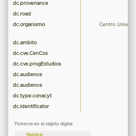
dc.provenance
dc.road
dc.organismo
Centro Univers
dc.ambito
dc.cve.CenCos
dc.cve.progEstudios
dc.audience
dc.audience
dc.type.conacyt
dc.identificator
Ficheros en el objeto digital
Nombre: