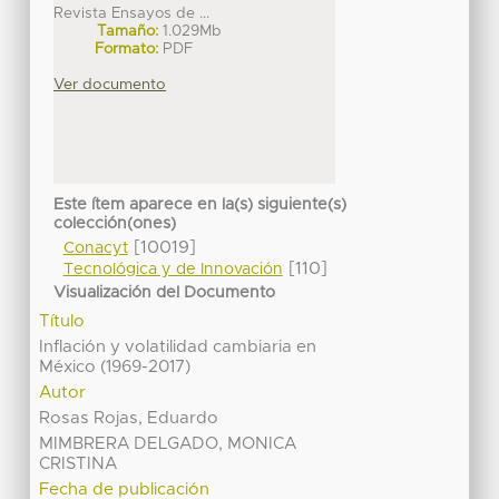
Revista Ensayos de ...
Tamaño:
1.029Mb
Formato:
PDF
Ver documento
Este ítem aparece en la(s) siguiente(s)
colección(ones)
[10019]
Conacyt
[110]
Tecnológica y de Innovación
Visualización del Documento
Título
Inflación y volatilidad cambiaria en
México (1969-2017)
Autor
Rosas Rojas, Eduardo
MIMBRERA DELGADO, MONICA
CRISTINA
Fecha de publicación