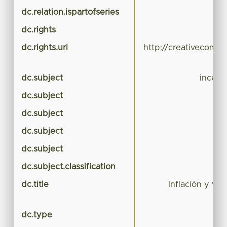
dc.relation.ispartofseries
dc.rights
dc.rights.uri
http://creativecommo
dc.subject
incert
dc.subject
dc.subject
dc.subject
dc.subject
dc.subject.classification
dc.title
Inflación y vol
dc.type