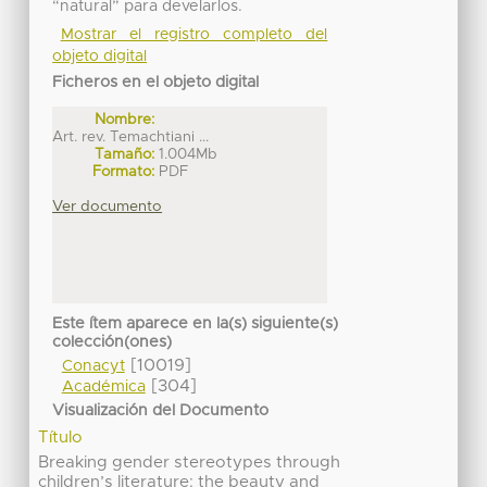
“natural” para develarlos.
Mostrar el registro completo del
objeto digital
Ficheros en el objeto digital
Nombre:
Art. rev. Temachtiani ...
Tamaño:
1.004Mb
Formato:
PDF
Ver documento
Este ítem aparece en la(s) siguiente(s)
colección(ones)
[10019]
Conacyt
[304]
Académica
Visualización del Documento
Título
Breaking gender stereotypes through
children’s literature: the beauty and