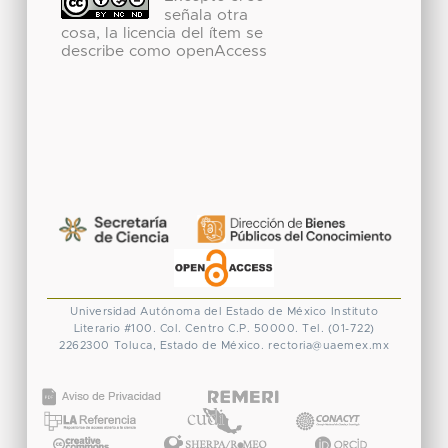
señala otra
cosa, la licencia del ítem se
describe como openAccess
Universidad Autónoma del Estado de México
Instituto
Literario #100. Col. Centro
C.P. 50000. Tel. (01-722)
2262300
Toluca, Estado de México.
rectoria@uaemex.mx
CONACYT