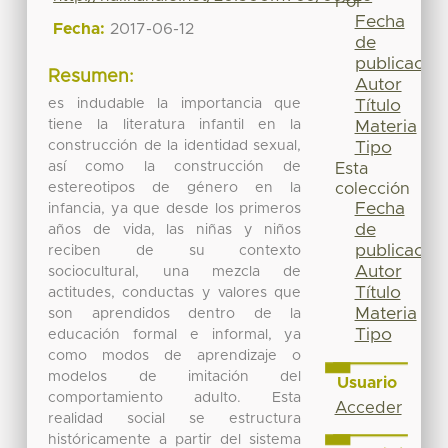
Por
Fecha
Fecha:
2017-06-12
de
publicación
Resumen:
Autor
es indudable la importancia que
Título
tiene la literatura infantil en la
Materia
construcción de la identidad sexual,
Tipo
así como la construcción de
Esta
estereotipos de género en la
colección
Fecha
infancia, ya que desde los primeros
de
años de vida, las niñas y niños
publicación
reciben de su contexto
Autor
sociocultural, una mezcla de
Título
actitudes, conductas y valores que
Materia
son aprendidos dentro de la
Tipo
educación formal e informal, ya
como modos de aprendizaje o
modelos de imitación del
Usuario
comportamiento adulto. Esta
Acceder
realidad social se estructura
históricamente a partir del sistema