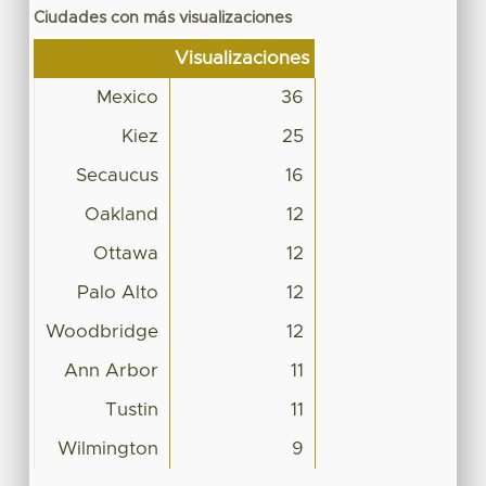
Ciudades con más visualizaciones
Visualizaciones
Mexico
36
Kiez
25
Secaucus
16
Oakland
12
Ottawa
12
Palo Alto
12
Woodbridge
12
Ann Arbor
11
Tustin
11
Wilmington
9