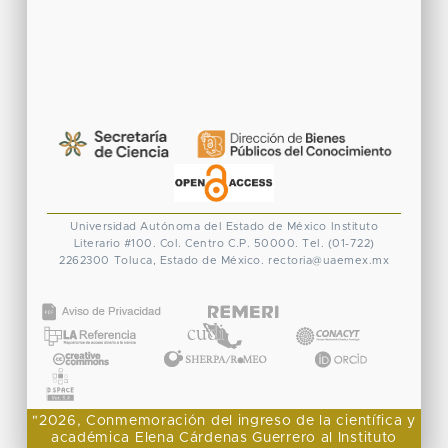
Universidad Autónoma del Estado de México
Instituto
Literario #100. Col. Centro
C.P. 50000. Tel. (01-722)
2262300
Toluca, Estado de México.
rectoria@uaemex.mx
CONACYT
"2026, Conmemoración del ingreso de la científica y
académica Elena Cárdenas Guerrero al Instituto