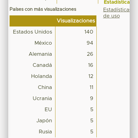
Estadísticas
Países con más visualizaciones
Estadísticas
de uso
Visualizaciones
Estados Unidos
140
México
94
Alemania
26
Canadá
16
Holanda
12
China
11
Ucrania
9
EU
5
Japón
5
Rusia
5