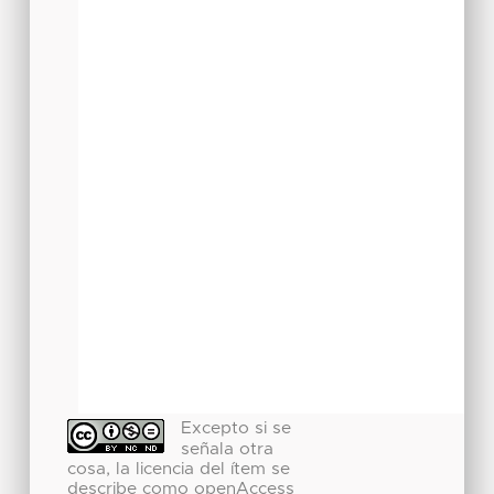
Excepto si se
señala otra
cosa, la licencia del ítem se
describe como openAccess