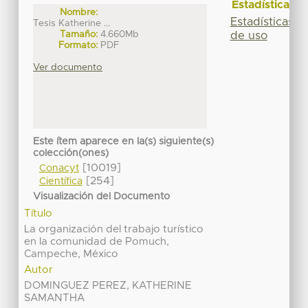
Estadísticas
Nombre:
Estadísticas
Tesis Katherine ...
Tamaño:
4.660Mb
de uso
Formato:
PDF
Ver documento
Este ítem aparece en la(s) siguiente(s)
colección(ones)
[10019]
Conacyt
[254]
Científica
Visualización del Documento
Título
La organización del trabajo turístico
en la comunidad de Pomuch,
Campeche, México
Autor
DOMINGUEZ PEREZ, KATHERINE
SAMANTHA