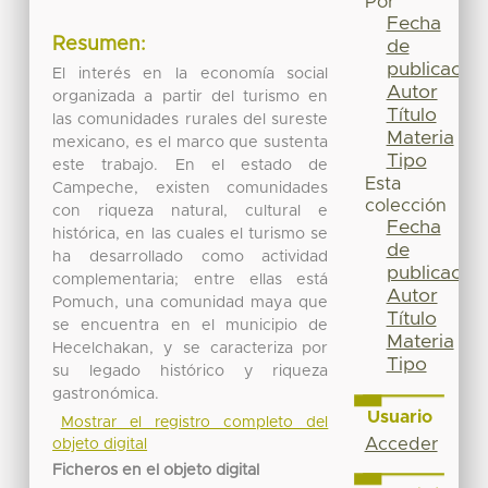
Por
Fecha
Resumen:
de
publicación
El interés en la economía social
Autor
organizada a partir del turismo en
Título
las comunidades rurales del sureste
Materia
mexicano, es el marco que sustenta
Tipo
este trabajo. En el estado de
Esta
Campeche, existen comunidades
colección
con riqueza natural, cultural e
Fecha
histórica, en las cuales el turismo se
de
ha desarrollado como actividad
publicación
complementaria; entre ellas está
Autor
Pomuch, una comunidad maya que
Título
se encuentra en el municipio de
Materia
Hecelchakan, y se caracteriza por
Tipo
su legado histórico y riqueza
gastronómica.
Usuario
Mostrar el registro completo del
Acceder
objeto digital
Ficheros en el objeto digital