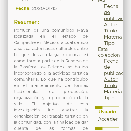
Por
Fecha
Fecha:
2020-01-15
de
publicación
Resumen:
Autor
Pomuch es una comunidad Maya
Título
localizada en el estado de
Materia
Campeche en México, la cual debido
Tipo
a sus características culturales entre
Esta
las que destaca la gastronomía, así
colección
Fecha
como formar parte de la Reserva de
de
la Biosfera Los Petenes, se ha ido
publicación
incorporando a la actividad turística
Autor
comunitaria. Lo que ha contribuido
Título
en el mantenimiento de formas
Materia
tradicionales de producción,
Tipo
organización y reproducción de la
vida. El objetivo de esta
investigación fue analizar la
Usuario
organización del trabajo turístico en
Acceder
la comunidad, con la finalidad de dar
cuenta de las formas de