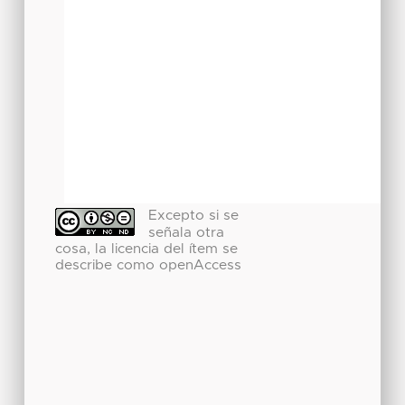
Excepto si se
señala otra
cosa, la licencia del ítem se
describe como openAccess