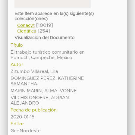
Este ítem aparece en la(s) siguiente(s)
colección(ones)
[10019]
Conacyt
[254]
Científica
Visualización del Documento
Título
El trabajo turístico comunitario en
Pomuch, Campeche, México.
Autor
Zizumbo Villareal, Lilia
DOMINGUEZ PEREZ, KATHERINE
SAMANTHA
MARIN MARIN, ALMA IVONNE
VILCHIS ONOFRE, ADRIAN
ALEJANDRO
Fecha de publicación
2020-01-15
Editor
GeoNordeste