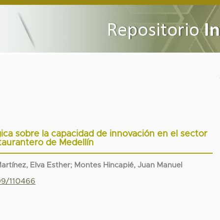
ica sobre la capacidad de innovación en el sector
taurantero de Medellín
artínez, Elva Esther
;
Montes Hincapié, Juan Manuel
799/110466