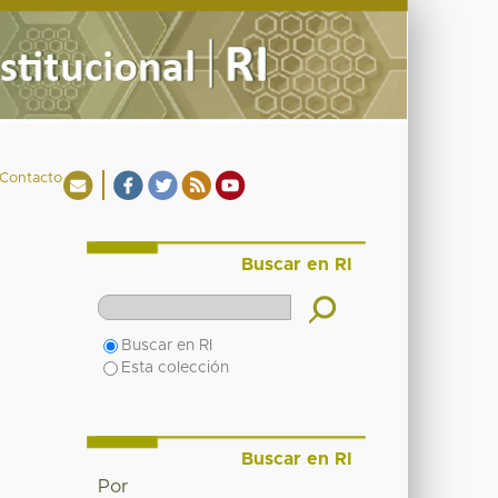
Contacto
Buscar en RI
Buscar en RI
Esta colección
Buscar en RI
Por