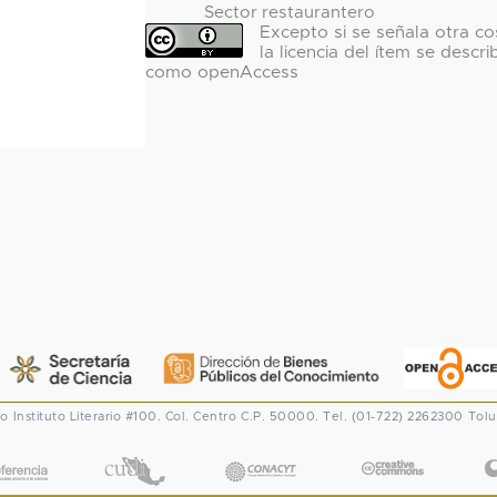
Sector restaurantero
Excepto si se señala otra co
la licencia del ítem se descri
como openAccess
co
Instituto Literario #100. Col. Centro
C.P. 50000. Tel. (01-722) 2262300
Tolu
CONACYT