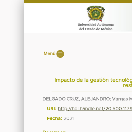
Menú
Impacto de la gestión tecnológ
res
DELGADO CRUZ, ALEJANDRO
;
Vargas M
URI:
http://hdl.handle.net/20.500.11
Fecha:
2021