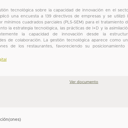
estión tecnológica sobre la capacidad de innovación en el sect
plicó una encuesta a 139 directivos de empresas y se utilizó 
r mínimos cuadrados parciales (PLS-SEM) para el tratamiento 
to la estrategia tecnológica, las prácticas de I+D y la asimilaci
entemente la capacidad de innovación desde la estructur
redes de colaboración. La gestión tecnológica aparece como u
ones de los restaurantes, favoreciendo su posicionamiento
ital
Ver documento
cción(ones)